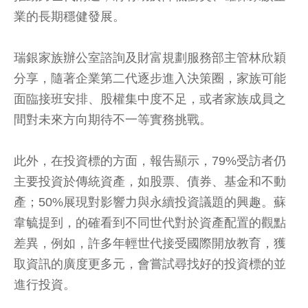
業的長期穩健發展。
瑞銀家族辦公室諮詢及財富規劃服務部主管林欣穎
分享，隨著企業第二代逐步進入決策圈，家族可能
面臨接班安排、股權集中度不足，或者家族成員之
間對未來方向期待不一等實務挑戰。
此外，在投資標的方面，報告顯示，79%受訪者仍
主要投資於傳統資產，如股票、債券、基金和不動
產；50%展現對影響力與永續投資議題的興趣。蘇
韋毓提到，的確看到不同世代對於資產配置的觀點
差異，例如，許多年輕世代接受國際開放教育，獲
取資訊的廣度更多元，會嘗試尋找好的投資標的並
進行投資。