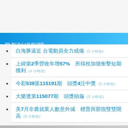
最新財經新聞
白海豚逼近 台電動員全力戒備
(3 小時前)
上緯第2季營收年增57% 所得稅加徵衝擊短期
獲利
(4 小時前)
今彩539第115191期 頭獎4注中獎
(5 小時前)
大樂透第115077期 頭獎槓龜
(5 小時前)
美7月非農就業人數意外減 標普與那指雙雙開
高
(5 小時前)