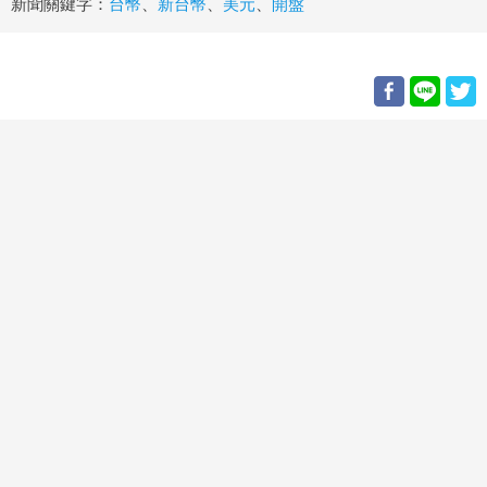
新聞關鍵字：
台幣
、
新台幣
、
美元
、
開盤