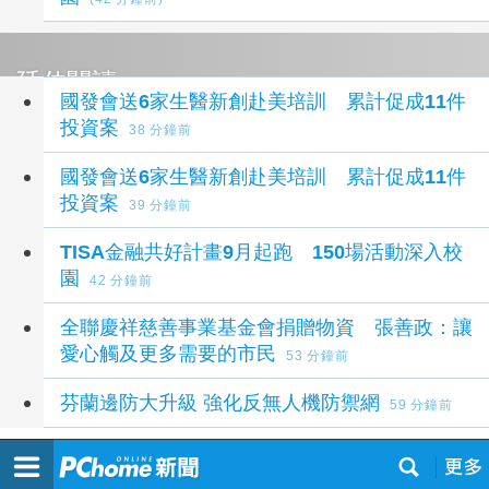
延伸閱讀
國發會送6家生醫新創赴美培訓 累計促成11件
投資案
38 分鐘前
國發會送6家生醫新創赴美培訓 累計促成11件
投資案
39 分鐘前
TISA金融共好計畫9月起跑 150場活動深入校
園
42 分鐘前
全聯慶祥慈善事業基金會捐贈物資 張善政：讓
愛心觸及更多需要的市民
53 分鐘前
芬蘭邊防大升級 強化反無人機防禦網
59 分鐘前