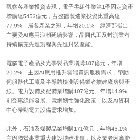
觀察各產業投資表現，電子零組件業第1季固定資產
增購達5453億元，占整體製造業投資比重高達
77.9%，居各產業之冠，年增20.1%。經濟部指出，
主要受AI應用浪潮延續影響，晶圓代工及封測業者
持續擴充先進製程與先進封裝產能。
電腦電子產品及光學製品業增購187億元，年增
20.2%，主因AI應用推升雲端資訊服務需求，帶動
伺服器代工廠及半導體檢測設備業者擴建廠房與產
線。電力設備及配備業增購107億元、年增14.9%，
則受惠綠能發展、電網韌性強化政策，以及AI資料
中心帶動電力設備需求增加。
此外，石油及煤製品業增購171億元，年增45.1%，
主因國營事業重大建設持續推進，以及業者因應能