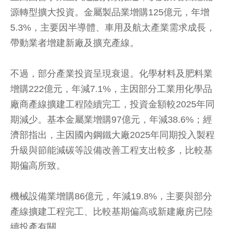
源轉型擴大投資。金屬製品業增購125億元，年增
5.3%，主要因半導體、車用及航太產業需求成長，
帶動業者增建新廠及擴充產線。
不過，部分產業投資呈現衰退。化學材料及肥料業
增購222億元，年減7.1%，主因部分工業用化學品
廠商產線擴建工程陸續完工，投資金額較2025年同
期減少。基本金屬業增購97億元，年減38.6%；經
濟部指出，主因國內鋼鐵大廠2025年同期投入製程
升級與節能減碳等設備改善工程支出較多，比較基
期偏高所致。
機械設備業增購86億元，年減19.8%，主要與部分
產線擴建工程完工、比較基期偏高或新建廠房已陸
續投產有關。