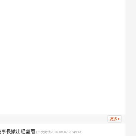
董事長撤出經營層
(中央商情2026-08-07 20:49:41)