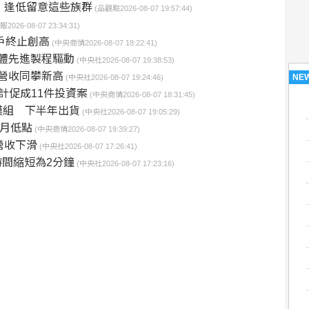
 逢低留意這些族群
(品觀點2026-08-07 19:57:44)
026-08-07 23:34:31)
戶終止創高
(中央商情2026-08-07 18:22:41)
導體先進製程驅動
(中央社2026-08-07 19:38:53)
月營收同攀新高
NE
(中央社2026-08-07 19:24:46)
計促成11件投資案
(中央商情2026-08-07 18:31:45)
模組 下半年出貨
(中央社2026-08-07 19:05:29)
個月低點
(中央商情2026-08-07 19:39:27)
營收下滑
(中央社2026-08-07 17:26:41)
時間縮短為2分鐘
(中央社2026-08-07 17:23:16)