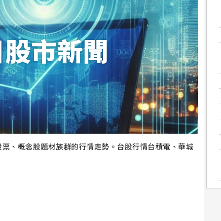
日股市新聞
股票、概念股題材族群的行情走勢。台股行情台積電、華城