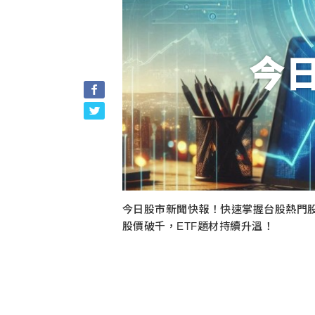
今
今日股市新聞快報！快速掌握台股熱門
股價破千，ETF題材持續升溫！