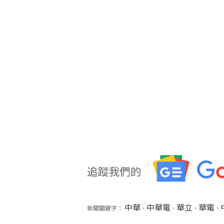
中華
中華電
華立
華電
新聞關鍵字：
、
、
、
、