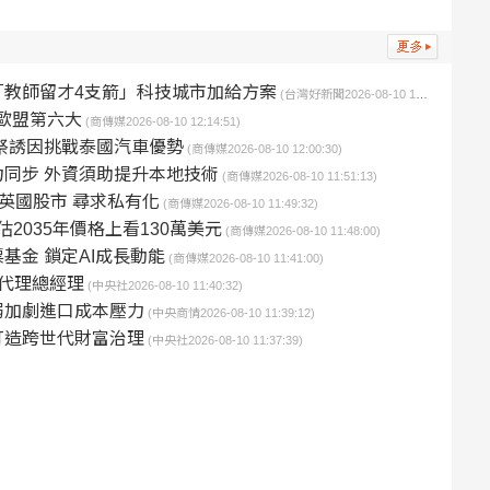
教師留才4支箭」科技城市加給方案
(台灣好新聞2026-08-10 12:40:58)
居歐盟第六大
(商傳媒2026-08-10 12:14:51)
祭誘因挑戰泰國汽車優勢
(商傳媒2026-08-10 12:00:30)
同步 外資須助提升本地技術
(商傳媒2026-08-10 11:51:13)
 擬退出英國股市 尋求私有化
(商傳媒2026-08-10 11:49:32)
 估2035年價格上看130萬美元
(商傳媒2026-08-10 11:48:00)
基金 鎖定AI成長動能
(商傳媒2026-08-10 11:41:00)
代理總經理
(中央社2026-08-10 11:40:32)
弱加劇進口成本壓力
(中央商情2026-08-10 11:39:12)
打造跨世代財富治理
(中央社2026-08-10 11:37:39)