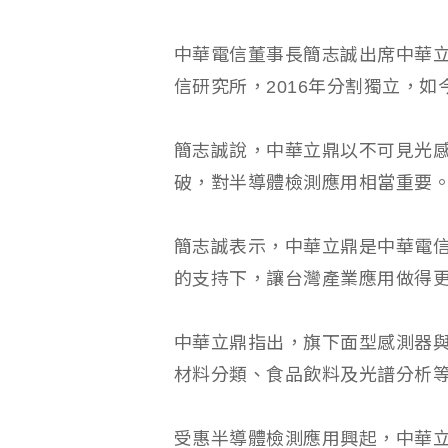
中華電信董事長簡志誠出席中華
信研究所，2016年分割獨立，
簡志誠說，中華立鼎以不可見光
破，對半導體檢測應用相當重要
簡志誠表示，中華立鼎是中華電
的支持下，讓台灣產業應用做得
中華立鼎指出，旗下面型感測器
材料分類、食品飲料及光譜分析
受惠半導體檢測應用興起，中華立鼎