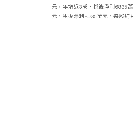
元，年增近3成，稅後淨利6835萬
元，稅後淨利8035萬元，每股純益