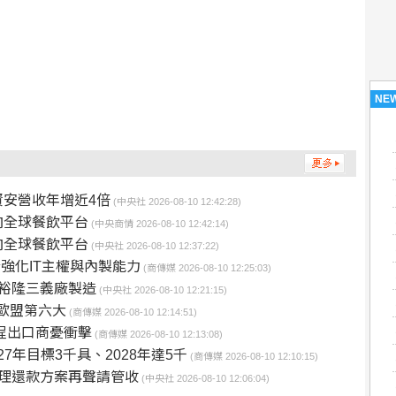
NE
安營收年增近4倍
(中央社 2026-08-10 12:42:28)
向全球餐飲平台
(中央商情 2026-08-10 12:42:14)
向全球餐飲平台
(中央社 2026-08-10 12:37:22)
企強化IT主權與內製能力
(商傳媒 2026-08-10 12:25:03)
裕隆三義廠製造
(中央社 2026-08-10 12:21:15)
居歐盟第六大
(商傳媒 2026-08-10 12:14:51)
程出口商憂衝擊
(商傳媒 2026-08-10 12:13:08)
027年目標3千具、2028年達5千
(商傳媒 2026-08-10 12:10:15)
理還款方案再聲請管收
(中央社 2026-08-10 12:06:04)