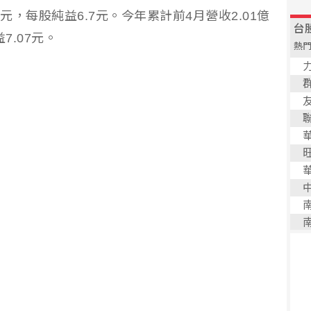
元，每股純益6.7元。今年累計前4月營收2.01億
7.07元。