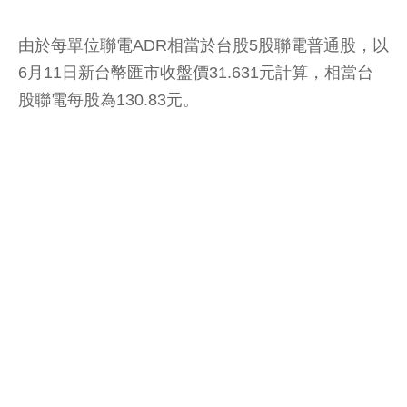
由於每單位聯電ADR相當於台股5股聯電普通股，以
6月11日新台幣匯市收盤價31.631元計算，相當台
股聯電每股為130.83元。