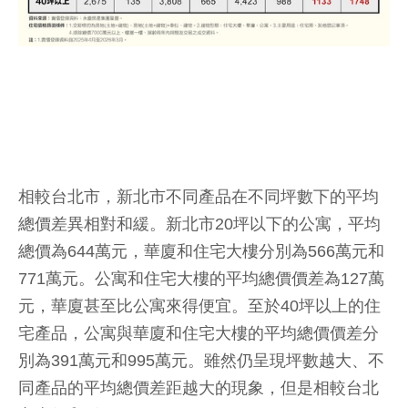
相較台北市，新北市不同產品在不同坪數下的平均
總價差異相對和緩。新北市20坪以下的公寓，平均
總價為644萬元，華廈和住宅大樓分別為566萬元和
771萬元。公寓和住宅大樓的平均總價價差為127萬
元，華廈甚至比公寓來得便宜。至於40坪以上的住
宅產品，公寓與華廈和住宅大樓的平均總價價差分
別為391萬元和995萬元。雖然仍呈現坪數越大、不
同產品的平均總價差距越大的現象，但是相較台北