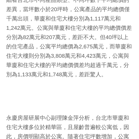
細看台北市不同產品類型、不同坪數下平均總價的
差異，當坪數小於20坪時，公寓產品的平均總價僅
千萬出頭，華廈和住宅大樓分別為1,117萬元和
1,242萬元。公寓與華廈和住宅大樓的平均總價價差
分別為82萬元和207萬元，差距不大。但40坪以上
的住宅產品，公寓平均總價為2,675萬元，而華廈和
住宅大樓則分別為3,808萬元和4,423萬元，公寓與
華廈和住宅大樓的平均總價價差均超過千萬元，分
別為1,133萬元和1,748萬元，差距驚人。
永慶房屋研展中心副理陳金萍分析，台北市華廈和
住宅大樓多位於精華區，且屋齡普遍較公寓低，因
此，房價明顯高於公寓。隨著住宅坪數增加，公寓