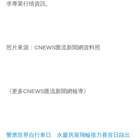
求專業行情資訊。
照片來源：CNEWS匯流新聞網資料照
《更多CNEWS匯流新聞網報導》
響應世界自行車日 永慶房屋飛輪接力賽首日踩出