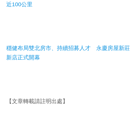
近100公里
穩健布局雙北房市、持續招募人才 永慶房屋新莊
新店正式開幕
【文章轉載請註明出處】