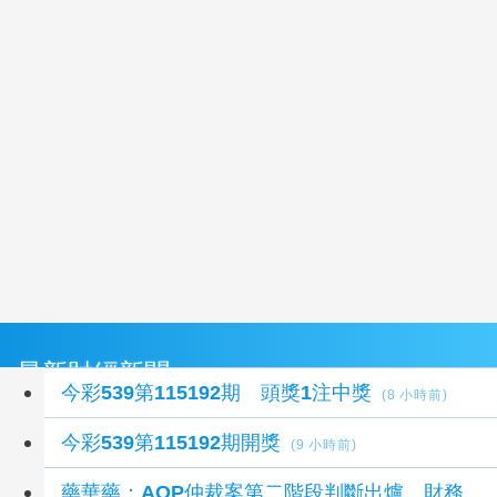
最新財經新聞
今彩539第115192期 頭獎1注中獎
(8 小時前)
今彩539第115192期開獎
(9 小時前)
藥華藥：AOP仲裁案第二階段判斷出爐 財務