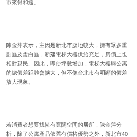
市來得和緩。
陳金萍表示，主因是新北市腹地較大，擁有眾多重
劃區及蛋白區，新建電梯大樓供給充足，房價上也
相對親民。因此，即使坪數增加，電梯大樓與公寓
的總價差距雖會擴大，但不像台北市有明顯的價差
放大現象。
若消費者想要找擁有寬闊空間的居所，陳金萍分
析，除了公寓產品依舊有價格優勢之外，新北市40