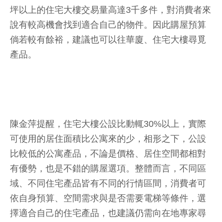
坪以上的住宅大樓交易量高達3千多件，對消費者來
說有較高機會找到適合自己的物件。因此購屋預算
倘若較有餘裕，建議也可以往華廈、住宅大樓尋覓
產品。
陳金萍提醒，住宅大樓公設比動輒30%以上，實際
可使用的居住面積比公寓來的少，相形之下，公設
比較低的公寓產品，不論是價格、居住空間都相對
有優勢，也是不錯的購屋選項。整體而言，不同區
域、不同住宅產品皆有不同的行情區間，消費者可
依自身預算、空間需求與是否需要電梯等條件，選
擇適合自己的住宅產品，也建議仍需向在地專家尋