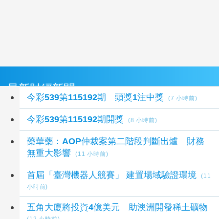
最新財經新聞
今彩539第115192期 頭獎1注中獎
(7 小時前)
今彩539第115192期開獎
(8 小時前)
藥華藥：AOP仲裁案第二階段判斷出爐 財務
無重大影響
(11 小時前)
首屆「臺灣機器人競賽」 建置場域驗證環境
(11
小時前)
五角大廈將投資4億美元 助澳洲開發稀土礦物