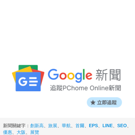
新聞關鍵字：
創新高
、
旅展
、
華航
、
首爾
、
EPS
、
LINE
、
SEO
、
優惠
、
大阪
、
展覽