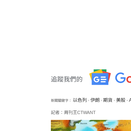
以色列
伊朗
期貨
美股
A
新聞關鍵字：
、
、
、
、
記者：周刊王CTWANT