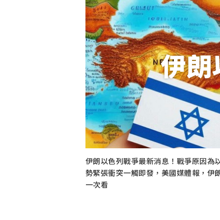
伊朗
伊朗以色列戰爭最新消息！戰爭原因為
勢緊張衝突一觸即發，美國媒體報，伊朗
一次看