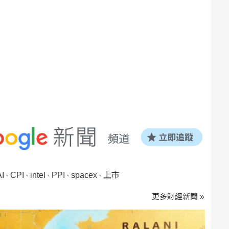
I
CPI
intel
PPI
spacex
上市
、
、
、
、
、
更多財經新聞 »