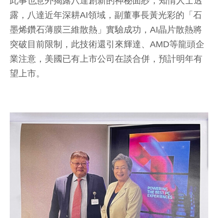
此事也意外揭露八達創新的神秘面紗，知情人士透
露，八達近年深耕AI領域，副董事長黃光彩的「石
墨烯鑽石薄膜三維散熱」實驗成功，AI晶片散熱將
突破目前限制，此技術還引來輝達、AMD等龍頭企
業注意，美國已有上市公司在談合併，預計明年有
望上市。