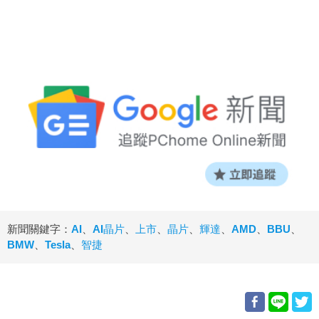
新聞關鍵字：
AI
、
AI晶片
、
上市
、
晶片
、
輝達
、
AMD
、
BBU
、
BMW
、
Tesla
、
智捷