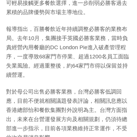
可輕易接觸更多餐飲選擇，進一步削弱必勝客過去
累積的品牌優勢與市場主導地位。
報導指出，百勝餐飲近年持續調整必勝客的業務布
局。去年10月，集團接手英國必勝客業務，當時負
責經營內用餐廳的DC London Pie進入破產管理程
序，一度導致68家門市停業、超過1200名員工面臨
失業風險。經過重整後，約64家門市得以保留並持
續營運。
對於母公司出售必勝客業務，台灣必勝客低調回
應，目前不便就相關議題發表評論，相關訊息應以
香港總部怡和餐飲集團對外說明為主。台灣方面指
出，未來在台營運發展方向及相關規劃，仍須待總
部進一步指示，目前各項業務維持正常運作，不受