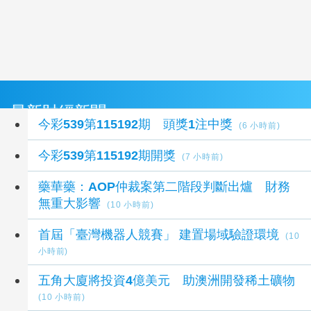
最新財經新聞
今彩539第115192期 頭獎1注中獎
(6 小時前)
今彩539第115192期開獎
(7 小時前)
藥華藥：AOP仲裁案第二階段判斷出爐 財務
無重大影響
(10 小時前)
首屆「臺灣機器人競賽」 建置場域驗證環境
(10
小時前)
五角大廈將投資4億美元 助澳洲開發稀土礦物
(10 小時前)