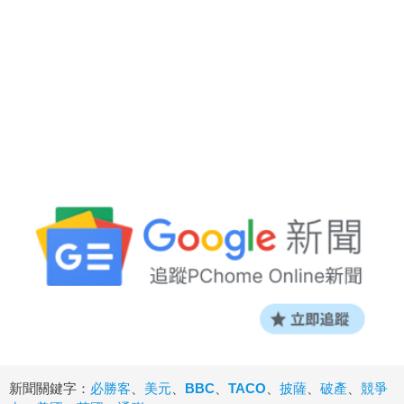
新聞關鍵字：
必勝客
、
美元
、
BBC
、
TACO
、
披薩
、
破產
、
競爭