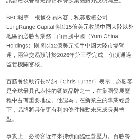
訊息應以香港總部怡和餐飲集團對外說明為主。
BBC報導，根據交易內容，私募股權公司
LongRange Capital將以15億美元收購中國大陸以外
地區的必勝客業務，而百勝中國（Yum China
Holdings）則將以12億美元接手中國大陸市場營
運，兩筆交易預計於2026年第三季完成，仍須通過
監管機關審核。
百勝餐飲執行長特納（Chris Turner）表示，必勝客
是全球最具代表性的餐飲品牌之一，在集團發展歷
程中占有重要地位。他認為，在新業主的專業經營
下，品牌將具備更有利的條件推動未來成長與轉
型。
事實上，必勝客近年來持續面臨經營壓力。百勝餐