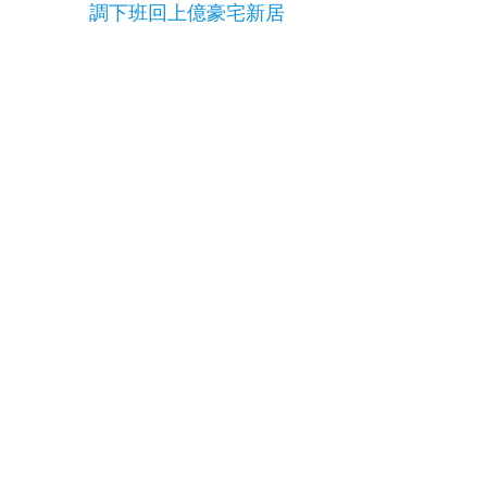
調下班回上億豪宅新居