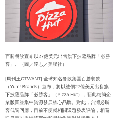
百勝餐飲宣布以27億美元出售旗下披薩品牌「必勝
客」。（圖／達志／美聯社）
[周刊王CTWANT] 全球知名餐飲集團百勝餐飲
（Yum! Brands）宣布，將以總價27億美元出售旗
下披薩品牌「必勝客」（Pizza Hut），藉此精簡企
業版圖並集中資源發展核心品牌。對此，台灣必勝
客低調回應，目前不便就相關議題發表評論，相關