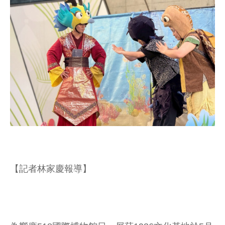
【記者林家慶報導】