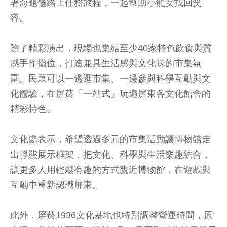
著海龜龜踏上任務旅程，一起幫助小龍女找回笑
容。
除了精彩演出，現場也集結至少40家特色飲食與質
感手作攤位，打造兼具生活感與文化味的市集氛
圍。民眾可以一邊逛市集、一邊參與科學互動與文
化體驗，在屏菸「一站式」玩遍屏東各文化館舍的
精彩特色。
文化處表示，希望透過多元的市集活動讓博物館走
出靜態展示框架，把文化、科學與生活樂趣結合，
讓更多人用輕鬆有趣的方式親近博物館，在遊戲與
互動中重新認識屏東。
此外，屏菸1936文化基地也特別調整營運時間，原