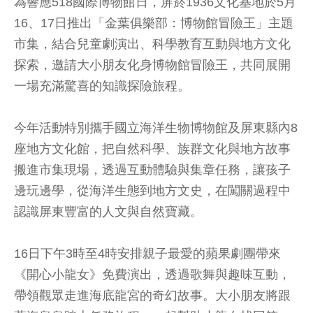
為響應518國際博物館日，屏菸1936文化基地於5月
16、17日推出「金葉俱樂部：博物館冒險王」主題
市集，結合兒童劇演出、科學教育互動與地方文化
探索，邀請大小朋友化身博物館冒險王，共同展開
一場充滿驚喜的知識探險旅程。
今年活動特別攜手國立海洋生物博物館及屏東縣內8
座地方文化館，把自然科學、族群文化與地方故事
搬進市集現場，透過互動體驗與集章任務，讓孩子
邊玩邊學，從海洋生態到地方文史，在闖關過程中
認識屏東豐富的人文與自然寶藏。
16日下午3時至4時安排親子最愛的蘋果劇團帶來
《開心小龍女》免費演出，透過歌舞與趣味互動，
帶領觀眾走進海底龍宮的奇幻故事。大小朋友將跟