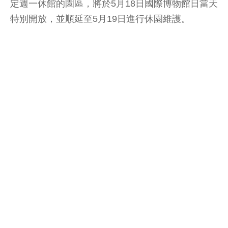
定週一休館的園區，將於5月18日國際博物館日當天
特別開放，並順延至5月19日進行休園維護。