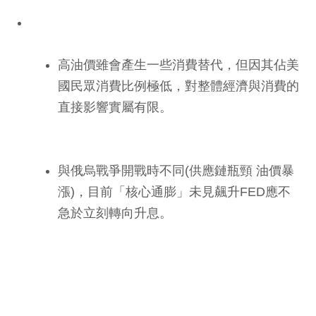
高油價雖會產生一些消費替代，但因其佔美
國民眾消費比例極低，對整體經濟與消費的
直接影響實屬有限。
與俄烏戰爭開戰時不同(供應鏈瓶頸 油價暴
漲)，目前「核心通膨」未見飆升FED應不
急於立刻轉向升息。