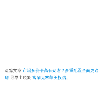
這篇文章
市場多變漲高有疑慮？多重配置全面更適
應
最早出現於
富蘭克林華美投信
。