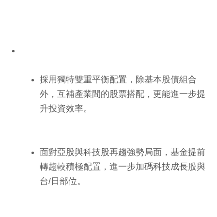
採用獨特雙重平衡配置，除基本股債組合
外，互補產業間的股票搭配，更能進一步提
升投資效率。
面對亞股與科技股再趨強勢局面，基金提前
轉趨較積極配置，進一步加碼科技成長股與
台/日部位。