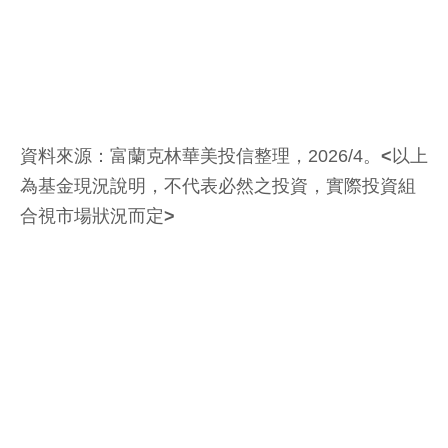
資料來源：富蘭克林華美投信整理，2026/4。
<
以上
為基金現況說明，不代表必然之投資，實際投資組
合視市場狀況而定
>