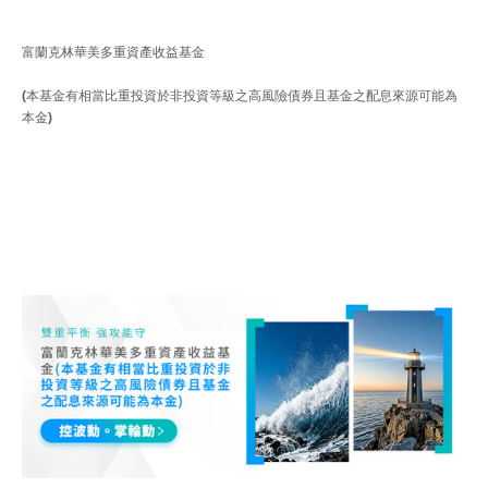
富蘭克林華美多重資產收益基金
(
本基金有相當比重投資於非投資等級
之
高
風險債券且基金之配息來源可能為
本金
)