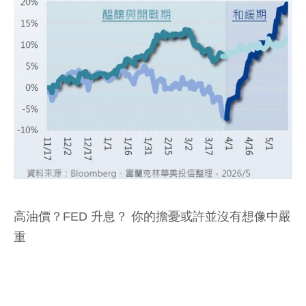
高油價？FED 升息？ 你的擔憂或許並沒有想像中嚴
重