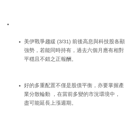
美伊戰爭趨緩 (3/31) 前後高息與科技股各顯
強勢，若能同時持有，過去六個月應有相對
平穩且不錯之正報酬。
好的多重配置不僅是股債平衡，亦要掌握產
業分散輪動 ，在當前多變的市況環境中，
盡可能延長上漲週期。