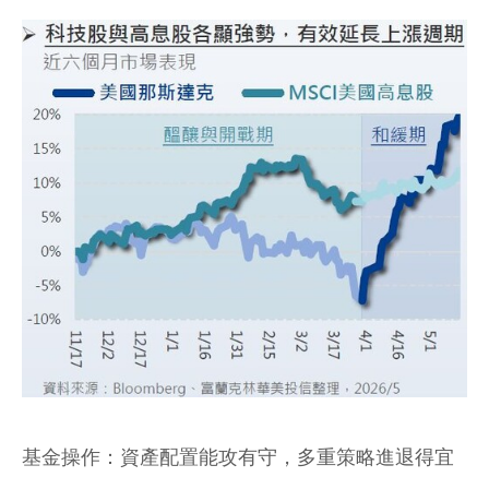
基金操作：資產配置能攻有守，多重策略進退得宜