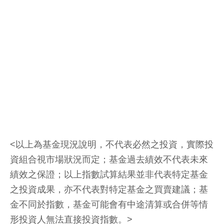
<以上為基金現況說明，不代表必然之投資，實際投
資組合視市場狀況而定；基金過去績效不代表未來
績效之保證；以上指數試算結果並非代表特定基金
之投資成果，亦不代表對特定基金之買賣建議；基
金不同於指數，基金可能會有中途清算或合併等情
形投資人無法直接投資指數。>