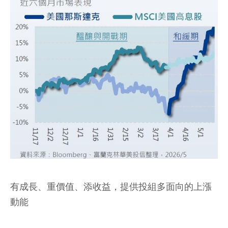
有成長、重價值、添收益，提供投組多面向的上漲
動能