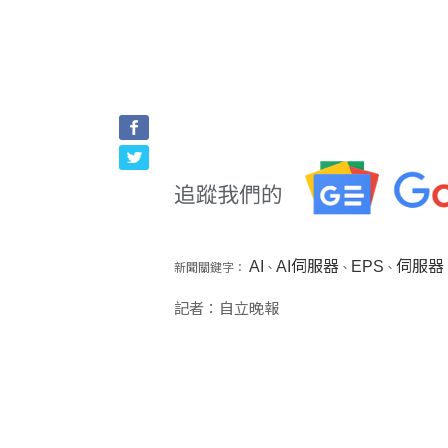
AI
AI伺服器
EPS
伺服器
新聞關鍵字：
、
、
、
記者：自立晚報