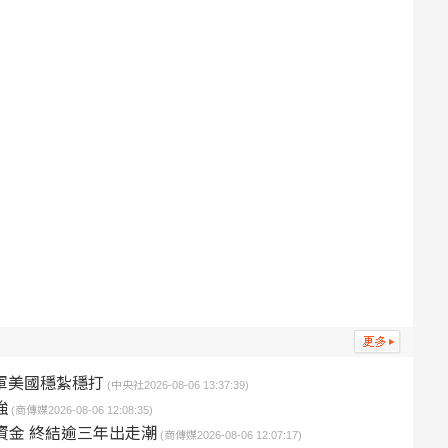
軍美國穩紮穩打
(中央社2026-08-06 13:37:39)
強
(商傳媒2026-08-06 12:08:35)
資金 終結逾三年出走潮
(商傳媒2026-08-06 12:07:17)