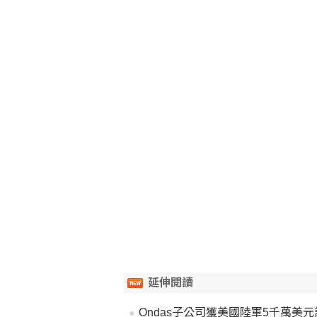
延伸閱讀
Ondas子公司獲美國陸軍5千萬美元訂