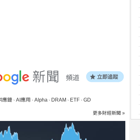
I供應鏈
AI應用
Alpha
DRAM
ETF
GD
、
、
、
、
、
更多財經新聞 »