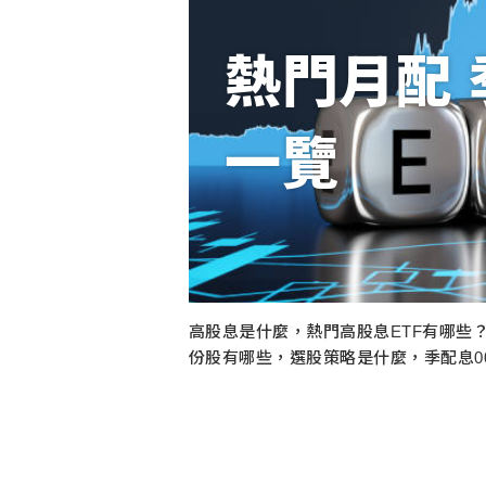
熱門月配 
一覽
高股息是什麼，熱門高股息ETF有哪些？E
份股有哪些，選股策略是什麼，季配息0091