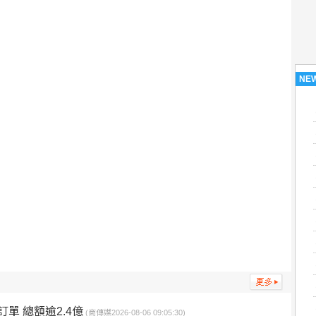
NE
單 總額逾2.4億
(商傳媒2026-08-06 09:05:30)