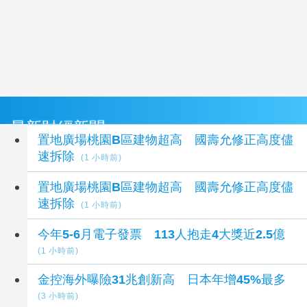
最新財經新聞
置地廣場桃園B區建物超高 國壽允修正高度儘
速拆除
(1 小時前)
置地廣場桃園B區建物超高 國壽允修正高度儘
速拆除
(1 小時前)
今年5-6月電子發票 113人抱走4大獎近2.5億
(1 小時前)
金控海外曝險31兆創新高 日本年增45%最多
(3 小時前)