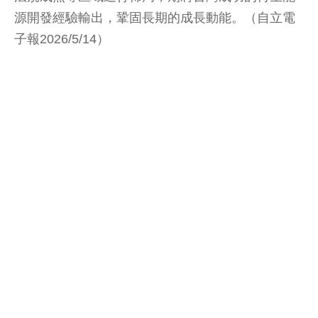
源開發經驗輸出，鞏固長期的成長動能。（自立電
子報2026/5/14）