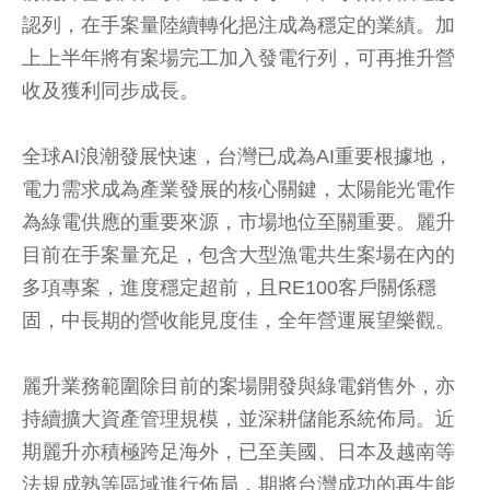
認列，在手案量陸續轉化挹注成為穩定的業績。加
上上半年將有案場完工加入發電行列，可再推升營
收及獲利同步成長。
全球AI浪潮發展快速，台灣已成為AI重要根據地，
電力需求成為產業發展的核心關鍵，太陽能光電作
為綠電供應的重要來源，市場地位至關重要。麗升
目前在手案量充足，包含大型漁電共生案場在內的
多項專案，進度穩定超前，且RE100客戶關係穩
固，中長期的營收能見度佳，全年營運展望樂觀。
麗升業務範圍除目前的案場開發與綠電銷售外，亦
持續擴大資產管理規模，並深耕儲能系統佈局。近
期麗升亦積極跨足海外，已至美國、日本及越南等
法規成熟等區域進行佈局，期將台灣成功的再生能