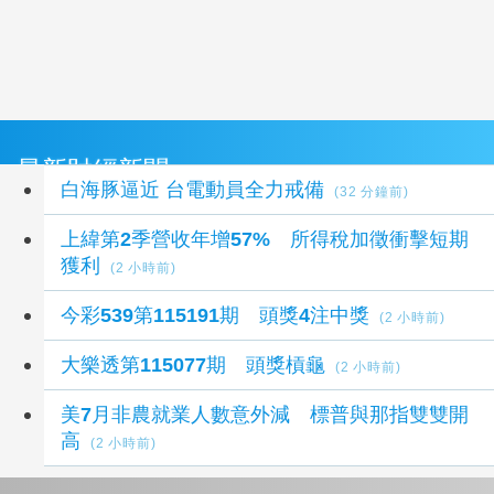
最新財經新聞
白海豚逼近 台電動員全力戒備
(32 分鐘前)
上緯第2季營收年增57% 所得稅加徵衝擊短期
獲利
(2 小時前)
今彩539第115191期 頭獎4注中獎
(2 小時前)
大樂透第115077期 頭獎槓龜
(2 小時前)
美7月非農就業人數意外減 標普與那指雙雙開
高
(2 小時前)