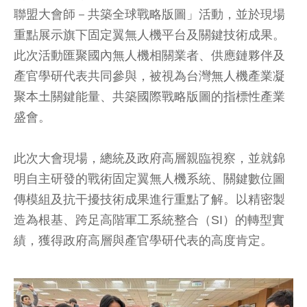
聯盟大會師－共築全球戰略版圖」活動，並於現場
重點展示旗下固定翼無人機平台及關鍵技術成果。
此次活動匯聚國內無人機相關業者、供應鏈夥伴及
產官學研代表共同參與，被視為台灣無人機產業凝
聚本土關鍵能量、共築國際戰略版圖的指標性產業
盛會。
此次大會現場，總統及政府高層親臨視察，並就錦
明自主研發的戰術固定翼無人機系統、關鍵數位圖
傳模組及抗干擾技術成果進行重點了解。以精密製
造為根基、跨足高階軍工系統整合（SI）的轉型實
績，獲得政府高層與產官學研代表的高度肯定。