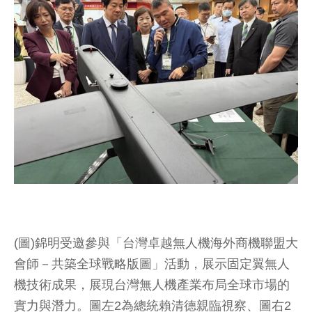
(圖)錦明受邀參與「台灣卓越無人機海外商機聯盟大
會師－共築全球戰略版圖」活動，展示固定翼無人
機技術成果，展現台灣無人機產業布局全球市場的
實力與潛力。圖左2為總統賴清德親臨視察、圖右2