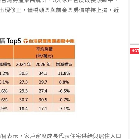
台灣房屋集團統計，5大家戶密度成長熱區中，
出現修正，僅橋頭區與前金區房價維持上揚，近
HO
揚智表示，家戶密度成長代表住宅供給與居住人口