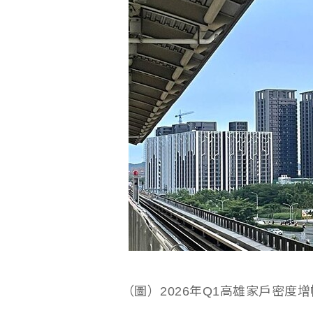
（圖）2026年Q1高雄家戶密度增