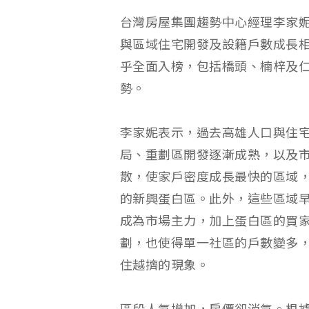
台灣房屋集團趨勢中心經理李家
與區域住宅開發及設籍戶數成長相
乎全面入榜，包括橋頭、楠梓及
勢。
李家妮表示，過去高雄人口與住
局、重劃區開發逐漸成熟，以及
散，使家戶密度成長最快的區域
的新興蛋白區。此外，這些區域
成為市場主力，加上蛋白區的買
劃，也使得單一社區的戶數變多
住越擠的現象。