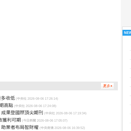
NE
股多收低
(中央社 2026-08-06 17:26:14)
期高點
(中央社 2026-08-06 17:24:08)
 成果登國際頂尖期刊
(中央社 2026-08-06 17:19:34)
營收獲利可期
(今日新聞 2026-08-06 17:05:07)
 助業者布局智財權
(中央商情 2026-08-06 16:39:52)