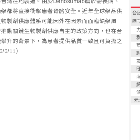
灣在地製造。由於Denosumab屬於需長期、
給藥都將直接衝擊患者骨骼安全。近年全球藥品供
生物製劑供應體系可能因外在因素而面臨缺藥風
府推動關鍵生物製劑供應自主的政策方向，也在台
續攀升的背景下，為患者提供品質一致且可負擔之
6/11）