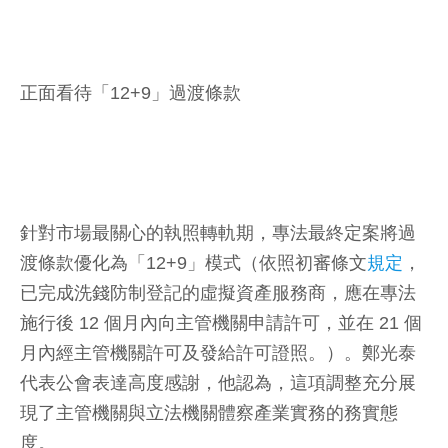
正面看待「12+9」過渡條款
針對市場最關心的執照轉軌期，專法最終定案將過
渡條款優化為「12+9」模式（依照初審條文
規定
，
已完成洗錢防制登記的虛擬資產服務商，應在專法
施行後 12 個月內向主管機關申請許可，並在 21 個
月內經主管機關許可及發給許可證照。）。鄭光泰
代表公會表達高度感謝，他認為，這項調整充分展
現了主管機關與立法機關體察產業實務的務實態
度。