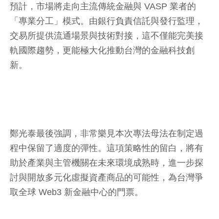
預計，市場將走向主流傳統金融與 VASP 業者的
「專業分工」模式。由銀行負責信託與發行監理，
交易所提供流通場景與技術對接，這不僅能完美接
軌國際趨勢，更能極大化推動台灣的金融科技創
新。
鄭光泰最後強調，非常樂見本次專法母法在制定過
程中保留了適度的彈性。這項策略性的留白，將有
助於產業與主管機關在未來環境成熟時，進一步探
討與開放多元化虛擬資產商品的可能性，為台灣爭
取全球 Web3 新金融中心的門票。