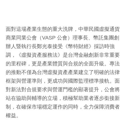
面對這場產業生態的重大洗牌，中華民國虛擬通貨
商業同業公會（VASP 公會）理事長、幣託集團創
辦人暨執行長鄭光泰接受《幣特財經》採訪時強
調，《虛擬資產服務法》是台灣金融創新非常重要
的里程碑，更是產業體質與合規的全面升級。專法
的推動不僅為台灣虛擬資產產業建立了明確的法律
框架與營運準則，更成功與國際監理標準接軌。面
對新法對合規要求與營運門檻的顯著提升，公會將
站在協助與輔導的立場，積極幫助業者逐步銜接新
制，在確保市場穩定運作的同時，全力保障消費者
權益。