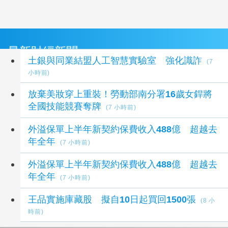
最新財經新聞
土銀與同業結盟人工智慧實驗室 強化識詐
(7
小時前)
放棄美妝穿上重裝！勞動部南分署16歲女銲將
全國技能競賽奪牌
(7 小時前)
外溢保單上半年新契約保費收入488億 超越去
年全年
(7 小時前)
外溢保單上半年新契約保費收入488億 超越去
年全年
(7 小時前)
王品實施庫藏股 擬自10日起買回1500張
(8 小
時前)