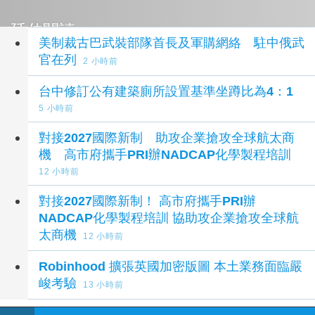
延伸閱讀
美制裁古巴武裝部隊首長及軍購網絡 駐中俄武
官在列
2 小時前
台中修訂公有建築廁所設置基準坐蹲比為4：1
5 小時前
對接2027國際新制 助攻企業搶攻全球航太商
機 高市府攜手PRI辦NADCAP化學製程培訓
12 小時前
對接2027國際新制！ 高市府攜手PRI辦
NADCAP化學製程培訓 協助攻企業搶攻全球航
太商機
12 小時前
Robinhood 擴張英國加密版圖 本土業務面臨嚴
峻考驗
13 小時前