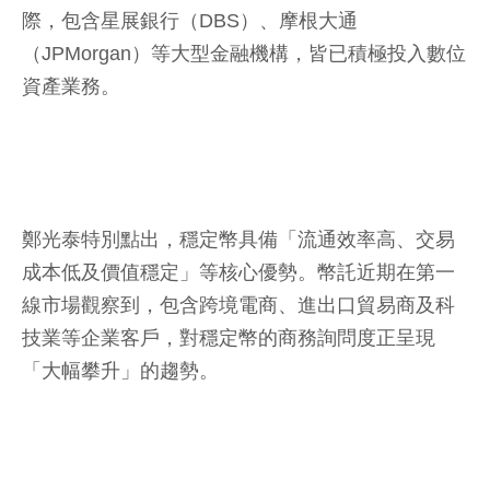
際，包含星展銀行（DBS）、摩根大通
（JPMorgan）等大型金融機構，皆已積極投入數位
資產業務。
鄭光泰特別點出，穩定幣具備「流通效率高、交易
成本低及價值穩定」等核心優勢。幣託近期在第一
線市場觀察到，包含跨境電商、進出口貿易商及科
技業等企業客戶，對穩定幣的商務詢問度正呈現
「大幅攀升」的趨勢。