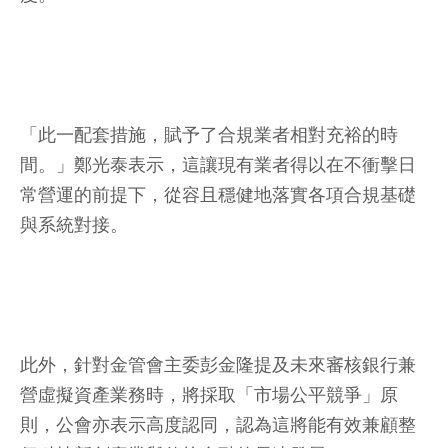
「此一配套措施，賦予了合規業者相對充裕的時
間。」鄭光泰表示，這讓現有業者得以在不衝擊日
常營運的前提下，從容且穩健地落實各項合規基礎
與系統對接。
此外，針對金管會主委彭金隆提及未來審核銀行兼
營虛擬資產業務時，將採取「市場公平競爭」原
則，公會亦表示高度認同，認為這將能有效兼顧整