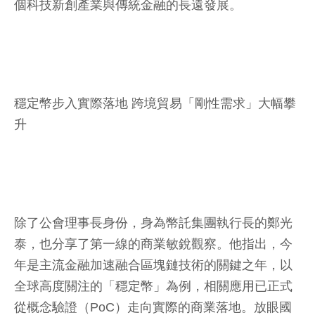
個科技新創產業與傳統金融的長遠發展。
穩定幣步入實際落地 跨境貿易「剛性需求」大幅攀
升
除了公會理事長身份，身為幣託集團執行長的鄭光
泰，也分享了第一線的商業敏銳觀察。他指出，今
年是主流金融加速融合區塊鏈技術的關鍵之年，以
全球高度關注的「穩定幣」為例，相關應用已正式
從概念驗證（PoC）走向實際的商業落地。放眼國