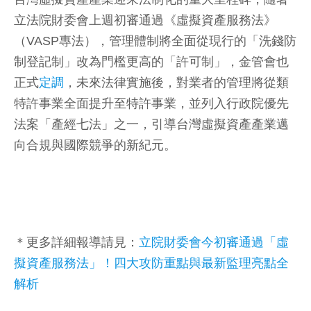
立法院財委會上週初審通過《虛擬資產服務法》
（VASP專法），管理體制將全面從現行的「洗錢防
制登記制」改為門檻更高的「許可制」，金管會也
正式
定調
，未來法律實施後，對業者的管理將從類
特許事業全面提升至特許事業，並列入行政院優先
法案「產經七法」之一，引導台灣虛擬資產產業邁
向合規與國際競爭的新紀元。
＊更多詳細報導請見：
立院財委會今初審通過「虛
擬資產服務法」！四大攻防重點與最新監理亮點全
解析