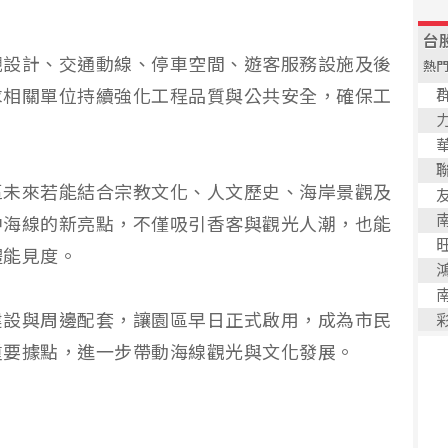
觀設計、交通動線、停車空間、遊客服務設施及後
求相關單位持續強化工程品質與公共安全，確保工
區未來若能結合宗教文化、人文歷史、海岸景觀及
中海線的新亮點，不僅吸引香客與觀光人潮，也能
體能見度。
建設與周邊配套，讓園區早日正式啟用，成為市民
重要據點，進一步帶動海線觀光與文化發展。