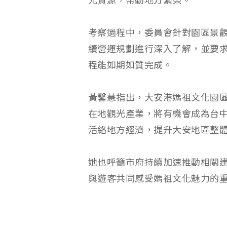
光資源，帶動地方繁榮。
考察過程中，委員會針對園區景
續營運規劃進行深入了解，並要
程能如期如質完成。
黃馨慧指出，大安港媽祖文化園
在地觀光產業，將有機會成為台
活絡地方經濟，提升大安地區整
她也呼籲市府持續加速推動相關
與遊客共同感受媽祖文化魅力的