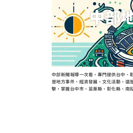
中部
中部新聞報導一次看，專門提供台中、
是地方事件、經濟發展、文化活動，還
擊，掌握台中市、苗栗縣、彰化縣、南