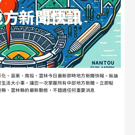
地方新聞快訊
彰化、苗栗、南投、雲林今日最新即時地方新聞快報。無論
是生活大小事，讓您一次掌握所有中部地方新聞。立即點
投縣、雲林縣的最新動態，不錯過任何重要消息