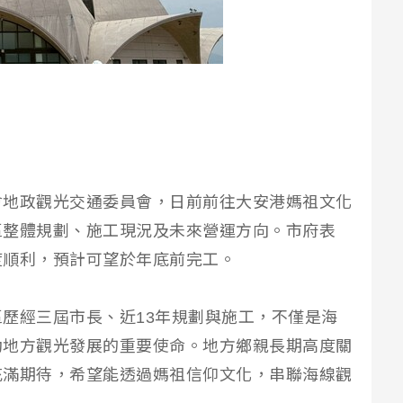
會地政觀光交通委員會，日前前往大安港媽祖文化
區整體規劃、施工現況及未來營運方向。市府表
度順利，預計可望於年底前完工。
歷經三屆市長、近13年規劃與施工，不僅是海
動地方觀光發展的重要使命。地方鄉親長期高度關
充滿期待，希望能透過媽祖信仰文化，串聯海線觀