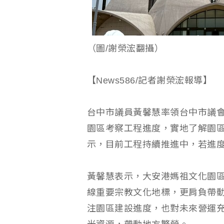
（圖/謝榮浤翻攝）
【News586/記者謝榮浤報導】
台中市議員黃馨慧率領台中市議
園區考察工程進度，實地了解園
示，目前工程持續推進中，若進
黃馨慧表示，大安港媽祖文化園區
線重要宗教文化地標，更肩負帶
注園區建設進度，也對未來營運