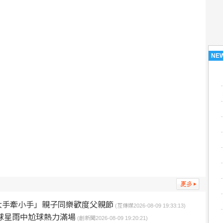
NE
大手牽小手」親子同樂歡度父親節
(互傳媒2026-08-09 19:33:13)
球星雨中尬球熱力滿場
(創新聞2026-08-09 19:20:21)