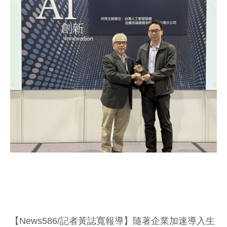
【News586/記者黃誌寬報導】隨著企業加速導入生