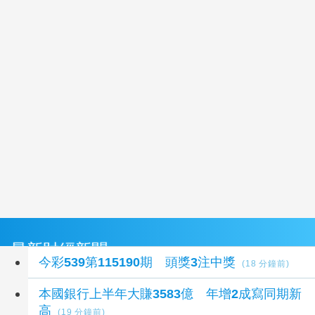
最新財經新聞
今彩539第115190期 頭獎3注中獎
(18 分鐘前)
本國銀行上半年大賺3583億 年增2成寫同期新
高
(19 分鐘前)