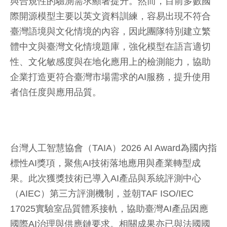
與合規性的驗測需求顯著提升。然而，目前多數國
際開源模型主要以英文資料訓練，容易出現不符合
臺灣語境與文化情境的內容，因此團隊特別建立繁
體中文與臺灣文化情境題庫，強化模型在語言適切
性、文化敏感度與在地化應用上的檢測能力，協助
企業打造更符合臺灣市場需求的AI服務，提升使用
者信任度與應用品質。
台灣人工智慧協會（TAIA）2026 AI Award為國內指
標性AI獎項，聚焦AI技術落地應用與產業轉型成
果。此次獲獎技術已導入AI產品與系統評測中心
（AIEC）第三方評測機制，並朝TAF ISO/IEC
17025實驗室品質體系接軌，協助臺灣AI產品因應
國際AI治理與供應鏈要求。相關成果亦已與法國國