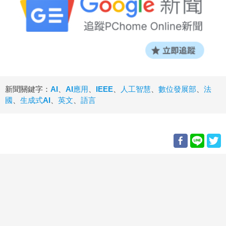
新聞關鍵字：
AI
、
AI應用
、
IEEE
、
人工智慧
、
數位發展部
、
法
國
、
生成式AI
、
英文
、
語言