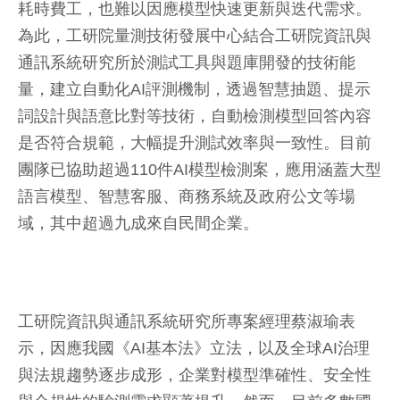
耗時費工，也難以因應模型快速更新與迭代需求。
為此，工研院量測技術發展中心結合工研院資訊與
通訊系統研究所於測試工具與題庫開發的技術能
量，建立自動化AI評測機制，透過智慧抽題、提示
詞設計與語意比對等技術，自動檢測模型回答內容
是否符合規範，大幅提升測試效率與一致性。目前
團隊已協助超過110件AI模型檢測案，應用涵蓋大型
語言模型、智慧客服、商務系統及政府公文等場
域，其中超過九成來自民間企業。
工研院資訊與通訊系統研究所專案經理蔡淑瑜表
示，因應我國《AI基本法》立法，以及全球AI治理
與法規趨勢逐步成形，企業對模型準確性、安全性