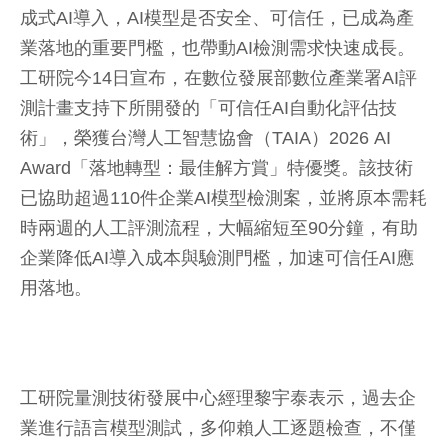
成式AI導入，AI模型是否安全、可信任，已成為產
業落地的重要門檻，也帶動AI檢測需求快速成長。
工研院今14日宣布，在數位發展部數位產業署AI評
測計畫支持下所開發的「可信任AI自動化評估技
術」，榮獲台灣人工智慧協會（TAIA）2026 AI
Award「落地轉型：最佳解方賞」特優獎。該技術
已協助超過110件企業AI模型檢測案，並將原本需耗
時兩週的人工評測流程，大幅縮短至90分鐘，有助
企業降低AI導入成本與驗測門檻，加速可信任AI應
用落地。
工研院量測技術發展中心經理黎宇泰表示，過去企
業進行語言模型測試，多仰賴人工逐題檢查，不僅