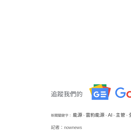
能源
雲豹能源
AI
主管
新聞關鍵字：
、
、
、
、
記者：nownews