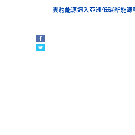
雲豹能源邁入亞洲低碳新能源