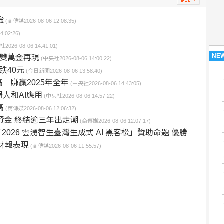
強
(商傳媒2026-08-06 12:08:35)
:02:26)
2026-08-06 14:41:01)
NE
、雙萬金再現
(中央社2026-08-06 14:00:22)
跌40元
(今日新聞2026-08-06 13:58:40)
 賺贏2025年全年
(中央社2026-08-06 14:43:05)
人和AI應用
(中央社2026-08-06 14:57:22)
高
(商傳媒2026-08-06 12:06:32)
資金 終結逾三年出走潮
(商傳媒2026-08-06 12:07:17)
生成式 AI 黑客松」贊助命題 優勝團隊打造個人化投資分析工具 展現 AI 升級金融科技應用潛力
季財報表現
(商傳媒2026-08-06 11:55:57)