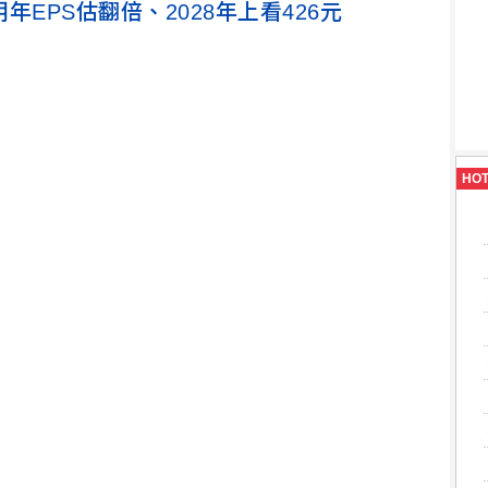
年EPS估翻倍、2028年上看426元
HO