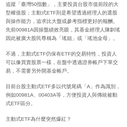
追蹤「臺灣50指數」，主要投資台股市值前段的大
型權值股；主動式ETF則是希望透過經理人的選股
與操作能力，追求比大盤或參考指標更好的報酬。
先前00981A因操盤績效亮眼，其基金經理人陳釧瑤
因此被廣大股民尊稱為「瑤姐」或「瑤池金母」。
不過，主動式ETF仍保有ETF的交易特性，投資人
可以像買賣股票一樣，在盤中透過證券帳戶下單交
易，不需要另外開基金帳戶。
目前台股主動式ETF多以代號尾碼「A」作為識別，
例如00981A、00403A等，方便投資人與傳統被動
式ETF區分。
主動式ETF為什麼突然爆紅？