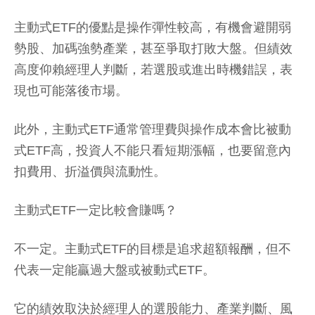
主動式ETF的優點是操作彈性較高，有機會避開弱
勢股、加碼強勢產業，甚至爭取打敗大盤。但績效
高度仰賴經理人判斷，若選股或進出時機錯誤，表
現也可能落後市場。
此外，主動式ETF通常管理費與操作成本會比被動
式ETF高，投資人不能只看短期漲幅，也要留意內
扣費用、折溢價與流動性。
主動式ETF一定比較會賺嗎？
不一定。主動式ETF的目標是追求超額報酬，但不
代表一定能贏過大盤或被動式ETF。
它的績效取決於經理人的選股能力、產業判斷、風