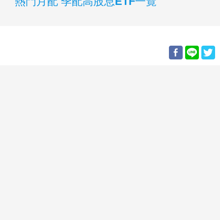
熱門月配 季配高股息ETF一覽