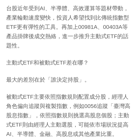
台股近年受到AI、半導體、高效運算等題材帶動，
產業輪動速度變快，投資人希望找到比傳統指數型
ETF更有彈性的工具。再加上00981A、00403A等
產品掛牌後成交熱絡，進一步推升主動式ETF的話
題性。
主動式ETF和被動式ETF差在哪？
最大的差別在於「誰決定持股」。
被動式ETF主要依照指數規則配置成分股，經理人
角色偏向追蹤與複製指數，例如0056追蹤「臺灣高
股息指數」，依照指數規則挑選高股息個股；主動
式ETF則由經理人主動選股，可能依市場狀況提高
AI、半導體、金融、高股息或其他產業比重。