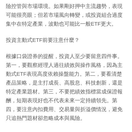
險控管與市場環境。如果剛好押中主流趨勢，表現
可能很亮眼；但若市場風向轉變，或投資組合過度
集中在特定產業，波動也可能比一般ETF更大。
投資主動式ETF前要注意什麼？
根據口袋證券的提醒，投資人至少要留意四件事。
第一，要觀察經理人過往績效與操作風格，因為主
動式ETF表現高度依賴操盤能力。第二，要看清楚
產品策略，是主打成長、高股息、科技創新，還是
特定產業題材。第三，不要把績效指標當成保證報
酬，短期表現好也不代表未來一定持續領先。第
四，要注意內扣費用、交易量與折溢價情況，避免
只追熱門題材卻忽略成本與風險。