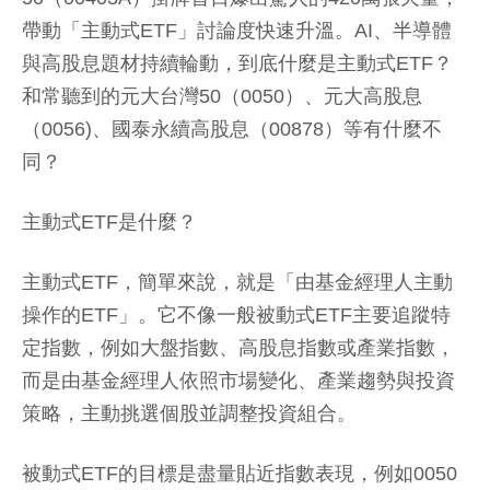
帶動「主動式ETF」討論度快速升溫。AI、半導體
與高股息題材持續輪動，到底什麼是主動式ETF？
和常聽到的元大台灣50（0050）、元大高股息
（0056)、國泰永續高股息（00878）等有什麼不
同？
主動式ETF是什麼？
主動式ETF，簡單來說，就是「由基金經理人主動
操作的ETF」。它不像一般被動式ETF主要追蹤特
定指數，例如大盤指數、高股息指數或產業指數，
而是由基金經理人依照市場變化、產業趨勢與投資
策略，主動挑選個股並調整投資組合。
被動式ETF的目標是盡量貼近指數表現，例如0050