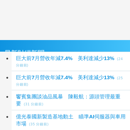
最新財經新聞
巨大前7月營收年減7.4% 美利達減少13%
(24
分鐘前)
巨大前7月營收年減7.4% 美利達減少13%
(25
分鐘前)
饗賓集團談油品風暴 陳毅航：源頭管理最重
要
(31 分鐘前)
億光泰國新製造基地動土 瞄準AI伺服器與車用
市場
(35 分鐘前)