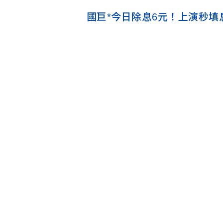
國巨*今日除息6元！上演秒