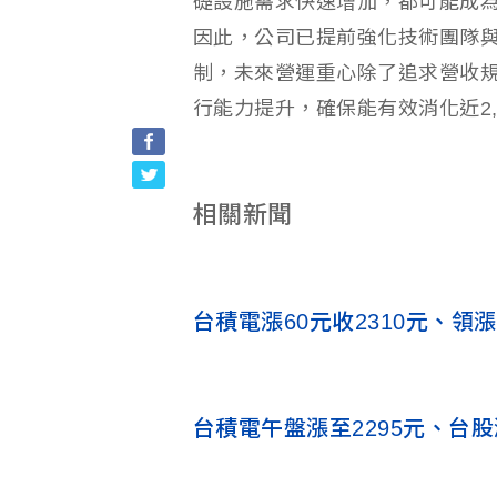
礎設施需求快速增加，都可能成
因此，公司已提前強化技術團隊
制，未來營運重心除了追求營收
行能力提升，確保能有效消化近2,
相關新聞
台積電漲60元收2310元、領
台積電午盤漲至2295元、台