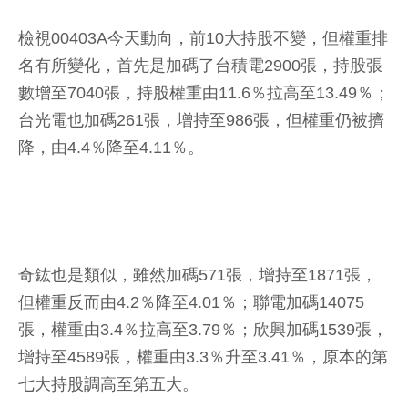
檢視00403A今天動向，前10大持股不變，但權重排
名有所變化，首先是加碼了台積電2900張，持股張
數增至7040張，持股權重由11.6％拉高至13.49％；
台光電也加碼261張，增持至986張，但權重仍被擠
降，由4.4％降至4.11％。
奇鈜也是類似，雖然加碼571張，增持至1871張，
但權重反而由4.2％降至4.01％；聯電加碼14075
張，權重由3.4％拉高至3.79％；欣興加碼1539張，
增持至4589張，權重由3.3％升至3.41％，原本的第
七大持股調高至第五大。