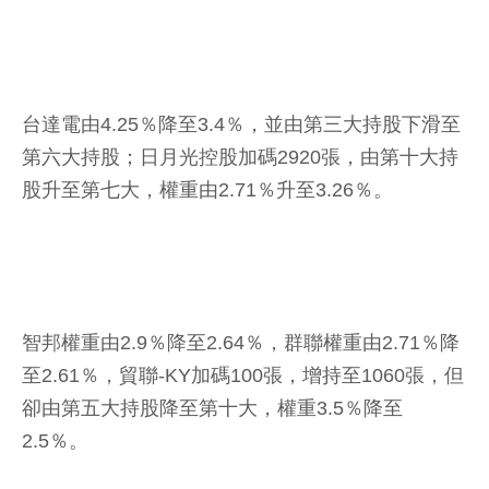
台達電由4.25％降至3.4％，並由第三大持股下滑至
第六大持股；日月光控股加碼2920張，由第十大持
股升至第七大，權重由2.71％升至3.26％。
智邦權重由2.9％降至2.64％，群聯權重由2.71％降
至2.61％，貿聯-KY加碼100張，增持至1060張，但
卻由第五大持股降至第十大，權重3.5％降至
2.5％。