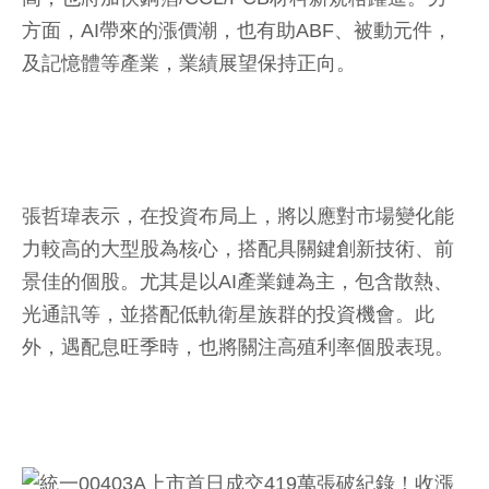
方面，AI帶來的漲價潮，也有助ABF、被動元件，
及記憶體等產業，業績展望保持正向。
張哲瑋表示，在投資布局上，將以應對市場變化能
力較高的大型股為核心，搭配具關鍵創新技術、前
景佳的個股。尤其是以AI產業鏈為主，包含散熱、
光通訊等，並搭配低軌衛星族群的投資機會。此
外，遇配息旺季時，也將關注高殖利率個股表現。