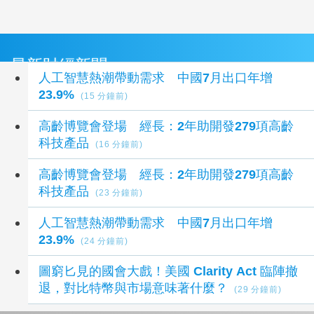
最新財經新聞
人工智慧熱潮帶動需求 中國7月出口年增
23.9%
(15 分鐘前)
高齡博覽會登場 經長：2年助開發279項高齡
科技產品
(16 分鐘前)
高齡博覽會登場 經長：2年助開發279項高齡
科技產品
(23 分鐘前)
人工智慧熱潮帶動需求 中國7月出口年增
23.9%
(24 分鐘前)
圖窮匕見的國會大戲！美國 Clarity Act 臨陣撤
退，對比特幣與市場意味著什麼？
(29 分鐘前)