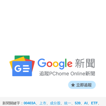
新聞關鍵字：
00403A
、
上市
、
成分股
、
統一
、
539
、
AI
、
ETF
、