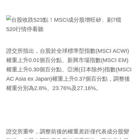
證交所指出，台股於全球標準型指數(MSCI ACWI)
權重上升0.01個百分點、新興市場指數(MSCI EM)
權重上升0.30個百分點、亞洲(日本除外)指數(MSCI
AC Asia ex Japan)權重上升0.37個百分點，調整後
權重分別為2.8%、23.76%及27.16%。
證交所重申，調整前後的權重差距僅代表成分股變