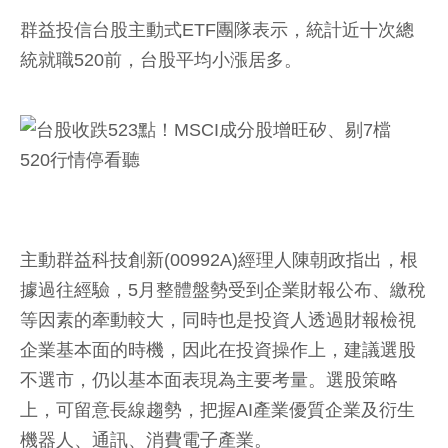
群益投信台股主動式ETF團隊表示，統計近十次總
統就職520前，台股平均小漲居多。
主動群益科技創新(00992A)經理人陳朝政指出，根
據過往經驗，5月整體盤勢受到企業財報公布、繳稅
等因素的牽動較大，同時也是投資人透過財報檢視
企業基本面的時機，因此在投資操作上，建議選股
不選市，仍以基本面表現為主要考量。選股策略
上，可留意長線趨勢，把握AI產業優質企業及衍生
機器人、通訊、消費電子產業。