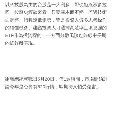
以科技股為主的台股是一大利多，即便短線漲多拉
回，按歷史經驗來看，只要基本面不變，若遇技術
面調整、指數逢低走勢，皆是投資人偏多思考操作
的絕佳機會。建議投資人可選擇高殖率且填息強的
ETF作為投資標的，一方面分散風險也兼顧中長期
的總報酬表現。
距離總統就職日5月20日，僅1週時間，市場開始討
論今年是否會有520行情，即期待又怕受傷害。