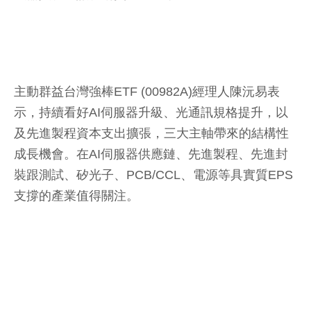
主動群益台灣強棒ETF (00982A)經理人陳沅易表
示，持續看好AI伺服器升級、光通訊規格提升，以
及先進製程資本支出擴張，三大主軸帶來的結構性
成長機會。在AI伺服器供應鏈、先進製程、先進封
裝跟測試、矽光子、PCB/CCL、電源等具實質EPS
支撐的產業值得關注。