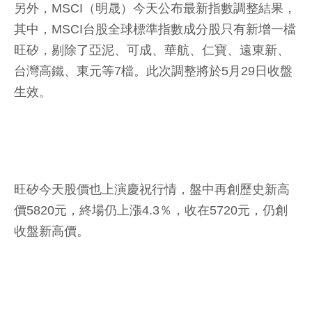
另外，MSCI（明晟）今天公布最新指數調整結果，
其中，MSCI台股全球標準指數成分股只有新增一檔
旺矽，剔除了亞泥、可成、華航、仁寶、遠東新、
台灣高鐵、東元等7檔。此次調整將於5月29日收盤
生效。
旺矽今天股價也上演慶祝行情，盤中再創歷史新高
價5820元，終場仍上漲4.3％，收在5720元，仍創
收盤新高價。