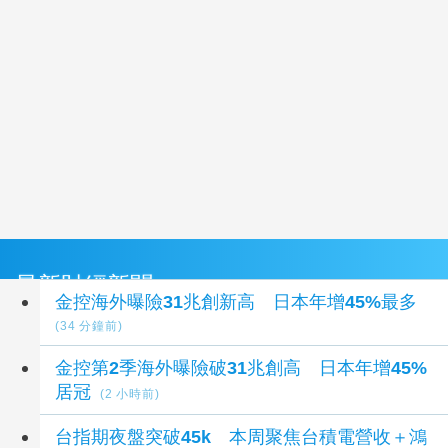
最新財經新聞
金控海外曝險31兆創新高 日本年增45%最多
(34 分鐘前)
金控第2季海外曝險破31兆創高 日本年增45%
居冠
(2 小時前)
台指期夜盤突破45k 本周聚焦台積電營收＋鴻