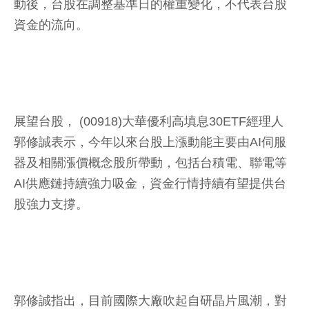
動後，台股在調整基準日的權重變化，不代表台股
資金的流向。
展望台股， (00918)大華優利高填息30ETF經理人
郭修誠表示，今年以來台股上漲動能主要由AI伺服
器及相關漲價概念股所帶動，包括台積電、聯電等
AI供應鏈持續強力吸金，資金行情持續有望提供台
股強力支撐。
郭修誠指出，目前國際大廠吹起自研晶片風潮，對