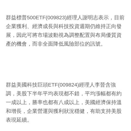
群益標普500ETF(009823)經理人謝明志表示，目前
企業獲利、經濟成長與科技投資週期仍維持正向發
展，因此可將市場波動視為調整配置與布局優質資
產的機會，而非全面降低風險部位的訊號。
群益美國科技巨頭ETF(009824)經理人李晉含強
調，美股下半年平均表現都不錯，平均漲幅都有約
一成以上，勝率也都有八成以上，美國經濟保持溫
和增長，企業營運與獲利狀況穩健，有助支持美股
表現延續。