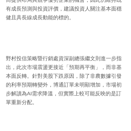
而提供布局具競爭優勢企業的機會，因此仍維持既
有成長預測與投資評價，建議投資人關注基本面穩
健且具長線成長動能的標的。
野村投信策略暨行銷處資深副總張繼文則進一步指
出，此次市場震盪更接近「預期再平衡」，而非基
本面反轉。針對美股下跌原因，除了非農數據引發
的利率預期轉變外，博通訂單未明顯增加，市場初
步解讀為AI需求降溫，但實際上較可能反映的是訂
單重新分配。