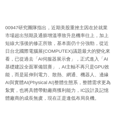
00947研究團隊指出，近期美股重挫主因在於就業
市場超出預期及通膨增溫導致升息機率往上，加上
短線大漲後的修正所致，基本面仍十分強勁，從近
日台北國際電腦展(COMPUTEX)議題最大的變化來
看，已從過去「AI伺服器展示會」，正式進入「AI
基礎建設全面軍備競賽」，AI主軸不再只是GPU效
能，而是延伸到電力、散熱、網通、機器人、邊緣
AI與實體AI(Physical AI)整體生態系，整體需求更為
紮實，也將具體帶動廠商獲利能力，IC設計及記憶
體廠商的成長無虞，現在正是逢低布局良機。