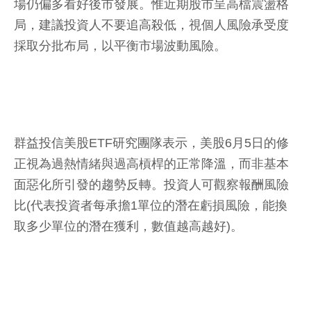
場仍偏多看好後市發展。惟近期股市呈高檔震盪格
局，建議投資人不要追高殺低，視個人風險承受度
採取分批布局，以平衡市場波動風險。
群益投信美股ETF研究團隊表示，美股6月5日的修
正視為過熱情緒與過高槓桿的正常降溫，而非基本
面惡化所引發的趨勢反轉。投資人可觀察報酬風險
比(代表投資者每承擔1單位的潛在虧損風險，能換
取多少單位的潛在獲利，數值越高越好)。