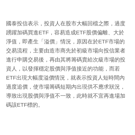
國泰投信表示，投資人在股市大幅回檔之際，過度
踴躍加碼買進ETF，容易造成ETF股價偏離、大於
淨值，即產生「溢價」情況，原因在於ETF市場的
交易流程，主要由造市商先於初級市場向投信業者
進行申購交易後，再由其將籌碼賣給次級市場的投
資人，以發揮穩定股價與淨值接近的功能，而若
ETF出現大幅度溢價情況，就表示投資人短時間內
過度追價，使市場籌碼短期內出現供不應求狀況，
導致出現股價與淨值不一致，此時就不宜再進場加
碼該ETF標的。