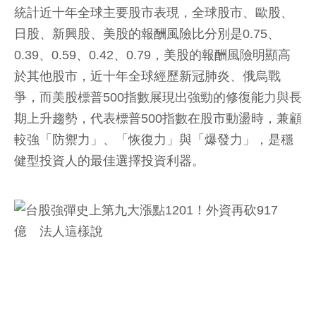
統計近十年全球主要股市表現，全球股市、歐股、
日股、新興股、美股的報酬風險比分別是0.75、
0.39、0.59、0.42、0.79，美股的報酬風險明顯高
於其他股市，近十年全球經歷新冠肺炎、俄烏戰
爭，而美股標普500指數展現出強勁的修復能力與長
期上升趨勢，代表標普500指數在股市動盪時，兼顧
較強「防禦力」、「恢復力」與「爆發力」，是穩
健型投資人的最佳選擇投資利器。