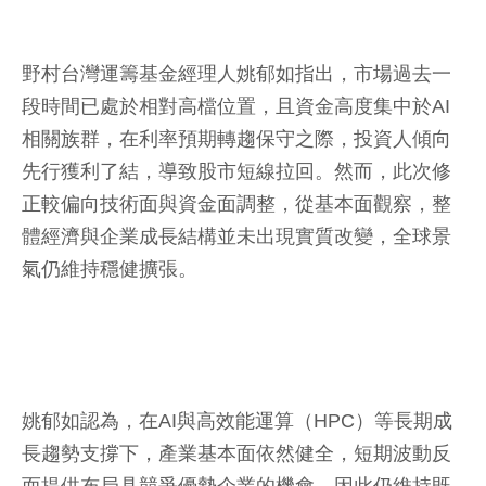
野村台灣運籌基金經理人姚郁如指出，市場過去一
段時間已處於相對高檔位置，且資金高度集中於AI
相關族群，在利率預期轉趨保守之際，投資人傾向
先行獲利了結，導致股市短線拉回。然而，此次修
正較偏向技術面與資金面調整，從基本面觀察，整
體經濟與企業成長結構並未出現實質改變，全球景
氣仍維持穩健擴張。
姚郁如認為，在AI與高效能運算（HPC）等長期成
長趨勢支撐下，產業基本面依然健全，短期波動反