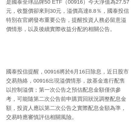
是國泰全球品牌50 ETF（00916）今天淨值為27.57
元，收盤價卻來到30元，溢價高達8.8％，國泰投信
特別在官網發布重要公告，提醒投資人務必留意溢
價情形，以及後續實際收益分配的相關公告。
國泰投信提醒，00916將於6月16日除息，近日股市
交易熱絡，00916出現溢價情形，故基金進行配售
以控制溢價；第一次公告之預估配息金額僅供參
考，可能隨第二次公告前申購買回狀況調整配息金
額，投資人應以第二次公告之實際配息金額為準，
交易時應審慎評估相關風險。