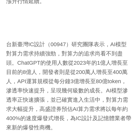
漲升行情延續。
台新臺灣IC設計（00947）研究團隊表示，AI模型
對算力需求持續強勁，對算力的追求尚看不到盡
頭。ChatGPT的使用人數從2023年的1億人增長至
目前的8億人，開發者則是從200萬人增長至400萬
人，API運算規模從每分鐘3億增長至80億token，
滲透率快速提升，呈現幾何級數的成長。AI模型滲
透率正快速擴張，並已確實進入生活中，對算力需
求大幅提升，高盛證券預估AI算力需求將以每年約
400%的速度爆發式增長，為IC設計及記憶體業者帶
來新的爆發性商機。