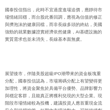
國泰投信指出，此時不宜過度進場追價，應靜待市
場情緒回穩，而台股此番回調，應視為估值的修正
與擠泡沫的健康回檔，而非長線多頭的終結，美國
強勁的就業數據證實經濟依然健康，AI基礎設施的
實質需求也並未消失，長線基本面無虞。
展望後市，伴隨美股超級IPO潮帶來的資金板塊重
分配，國泰投信認為，市場籌碼分配上有望變得更
加理性，將資金聚焦於具備平台優勢、品牌影響力
與穩定客群，且能真正將獲利兌現的大型企業。現
階段市場情緒較為投機，建議投資人應首重現金流