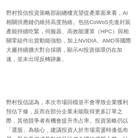
野村投信投資策略部副總樓克望從產業面來看，AI
相關供應鏈仍維持高度熱絡。包括CoWoS先進封裝
產能持續吃緊，伺服器、高效能運算（HPC）與相
關零組件出貨動能強勁，加上NVIDIA、AMD等國際
大廠持續擴大對台採購，顯示AI投資循環仍在加
速，並未出現反轉跡象。
野村投信認為，本次市場回檔並不會導致企業獲利
預估下修，反而在部分企業未能取得更多訂單之
際，其他競爭者有機會提升市占率。投資策略仍以
「選股」為核心，建議投資人於市場震盪時逢低布