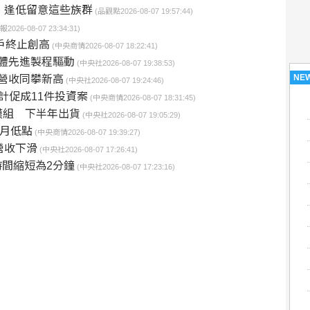
 逢低留意這些族群
(品觀點2026-08-07 19:57:44)
026-08-07 23:34:31)
戶終止創高
(中央商情2026-08-07 18:22:41)
導體先進製程驅動
(中央社2026-08-07 19:38:53)
NE
月營收同攀新高
(中央社2026-08-07 19:24:46)
計促成11件投資案
(中央商情2026-08-07 18:31:45)
模組 下半年出貨
(中央社2026-08-07 19:05:29)
個月低點
(中央商情2026-08-07 19:39:27)
營收下滑
(中央社2026-08-07 17:26:41)
時間縮短為2分鐘
(中央社2026-08-07 17:23:16)