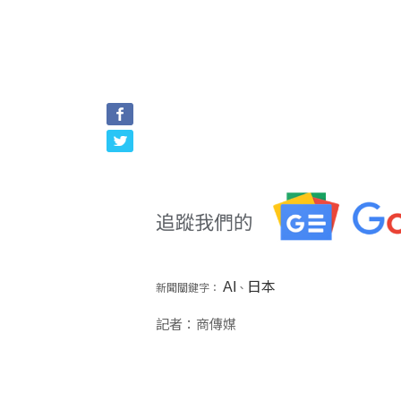
AI
日本
新聞關鍵字：
、
記者：商傳媒