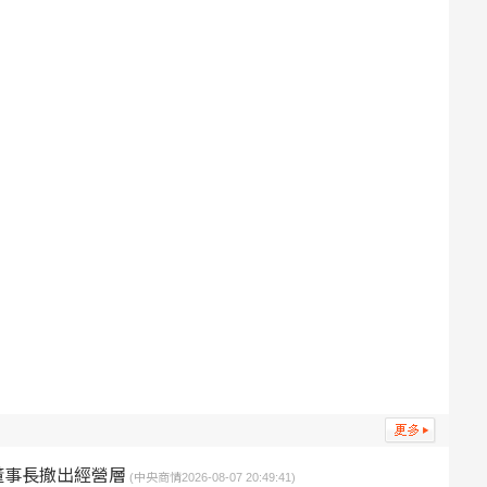
董事長撤出經營層
(中央商情2026-08-07 20:49:41)