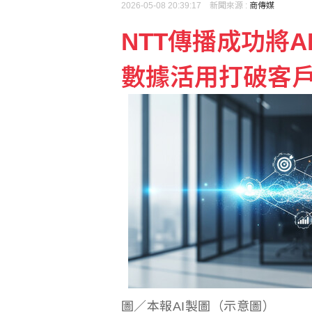
2026-05-08 20:39:17 新聞來源 :
商傳媒
NTT傳播成功將
數據活用打破客
圖／本報AI製圖（示意圖）