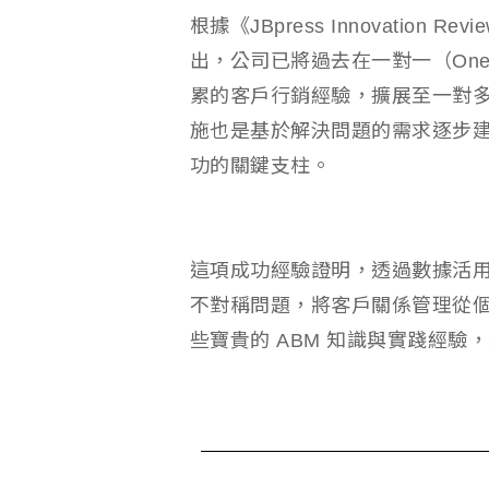
根據《JBpress Innovation
出，公司已將過去在一對一（One-t
累的客戶行銷經驗，擴展至一對多（O
施也是基於解決問題的需求逐步建
功的關鍵支柱。
這項成功經驗證明，透過數據活
不對稱問題，將客戶關係管理從個
些寶貴的 ABM 知識與實踐經