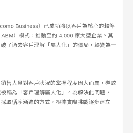
como Business）已成功將以客戶為核心的精準
ting, ABM）模式，推動至約 4,000 家大型企業。其
打破了過去客戶理解「屬人化」的僵局，轉變為一
是銷售人員對客戶狀況的掌握程度因人而異，導致
況被稱為「客戶理解屬人化」。為解決此問題，
是採取循序漸進的方式，根據實際挑戰逐步建立