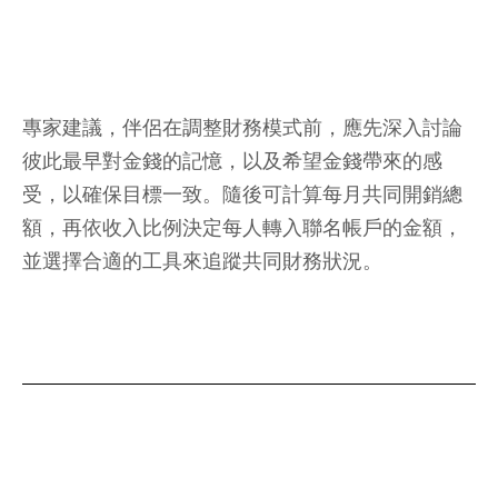
專家建議，伴侶在調整財務模式前，應先深入討論
彼此最早對金錢的記憶，以及希望金錢帶來的感
受，以確保目標一致。隨後可計算每月共同開銷總
額，再依收入比例決定每人轉入聯名帳戶的金額，
並選擇合適的工具來追蹤共同財務狀況。