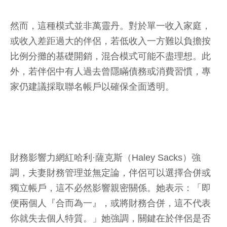
然而，這種模式並非萬靈丹。對於單一收入家庭，
或收入差距過大的伴侶，若低收入一方難以負擔按
比例分攤的基礎開銷，混合模式可能不盡理想。此
外，若伴侶中有人過去曾隱瞞債務或消費習慣，專
家仍建議採取聯名帳戶以確保全面透明。
財務影響力網紅哈利·薩克斯（Haley Sacks）強
調，夫妻財務管理並無定論，伴侶可以選擇合併或
獨立帳戶，這不必然影響親密關係。她表示：「即
便兩個人『合而為一』，或將財務合併，這不代表
你就失去個人特質。」她強調，關鍵在於伴侶是否