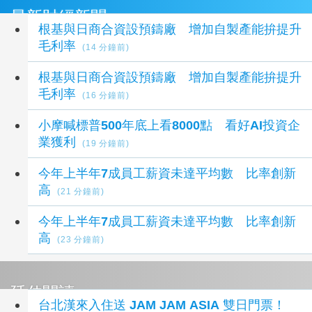
最新財經新聞
根基與日商合資設預鑄廠 增加自製產能拚提升
毛利率
(14 分鐘前)
根基與日商合資設預鑄廠 增加自製產能拚提升
毛利率
(16 分鐘前)
小摩喊標普500年底上看8000點 看好AI投資企
業獲利
(19 分鐘前)
今年上半年7成員工薪資未達平均數 比率創新
高
(21 分鐘前)
今年上半年7成員工薪資未達平均數 比率創新
高
(23 分鐘前)
延伸閱讀
台北漢來入住送 JAM JAM ASIA 雙日門票！