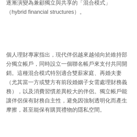
逐漸演變為兼顧獨立與共享的「混合模式」
（hybrid financial structures）。
個人理財專家指出，現代伴侶越來越傾向於維持部
分獨立帳戶，同時設立一個聯名帳戶來支付共同開
銷。這種混合模式特別適合雙薪家庭、再婚夫妻
（尤其當一方或雙方有前段婚姻子女需處理財務義
務），以及消費習慣差異較大的伴侶。獨立帳戶能
讓伴侶保有財務自主性，避免因強制透明化而產生
摩擦，甚至能保有購買禮物的隱私空間。