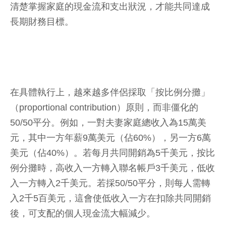
清楚掌握家庭的現金流和支出狀況，才能共同達成
長期財務目標。
在具體執行上，越來越多伴侶採取「按比例分攤」
（proportional contribution）原則，而非僵化的
50/50平分。例如，一對夫妻家庭總收入為15萬美
元，其中一方年薪9萬美元（佔60%），另一方6萬
美元（佔40%）。若每月共同開銷為5千美元，按比
例分攤時，高收入一方轉入聯名帳戶3千美元，低收
入一方轉入2千美元。若採50/50平分，則每人需轉
入2千5百美元，這會使低收入一方在扣除共同開銷
後，可支配的個人現金流大幅減少。