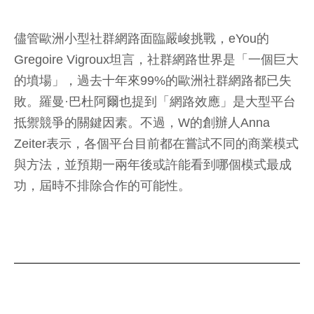
儘管歐洲小型社群網路面臨嚴峻挑戰，eYou的
Gregoire Vigroux坦言，社群網路世界是「一個巨大
的墳場」，過去十年來99%的歐洲社群網路都已失
敗。羅曼·巴杜阿爾也提到「網路效應」是大型平台
抵禦競爭的關鍵因素。不過，W的創辦人Anna
Zeiter表示，各個平台目前都在嘗試不同的商業模式
與方法，並預期一兩年後或許能看到哪個模式最成
功，屆時不排除合作的可能性。