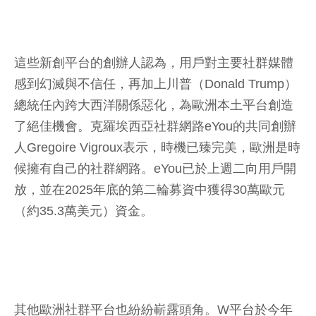
這些新創平台的創辦人認為，用戶對主要社群媒體
感到幻滅與不信任，再加上川普（Donald Trump）
總統任內跨大西洋關係惡化，為歐洲本土平台創造
了絕佳機會。克羅埃西亞社群網路eYou的共同創辦
人Gregoire Vigroux表示，時機已臻完美，歐洲是時
候擁有自己的社群網路。eYou已於上週二向用戶開
放，並在2025年底的第二輪募資中獲得30萬歐元
（約35.3萬美元）資金。
其他歐洲社群平台也紛紛嶄露頭角。W平台於今年