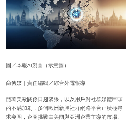
圖／本報AI製圖（示意圖）
商傳媒
｜責任編輯／綜合外電報導
隨著美歐關係日趨緊張，以及用戶對社群媒體巨頭
的不滿加劇，多個歐洲新興社群網路平台正積極尋
求突圍，企圖挑戰由美國與亞洲企業主導的市場。