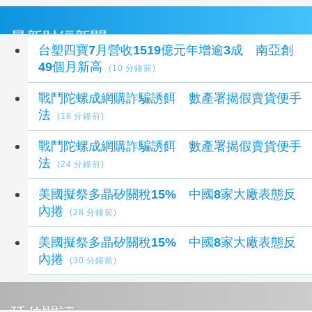
最新財經新聞
台塑四寶7月營收1519億元年增逾3成 南亞創
49個月新高
(10 分鐘前)
戰鬥陀螺成網購詐騙誘餌 數產署揭假賣貨便手
法
(18 分鐘前)
戰鬥陀螺成網購詐騙誘餌 數產署揭假賣貨便手
法
(24 分鐘前)
美國擬祭多晶矽關稅15% 中國8家大廠表態反
內捲
(28 分鐘前)
美國擬祭多晶矽關稅15% 中國8家大廠表態反
內捲
(30 分鐘前)