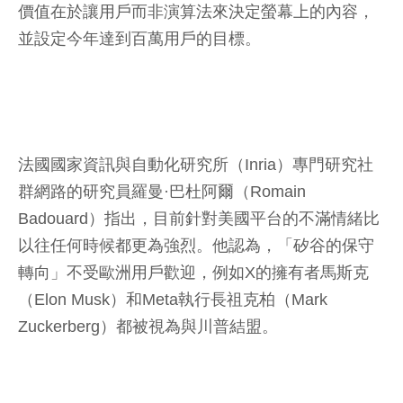
價值在於讓用戶而非演算法來決定螢幕上的內容，
並設定今年達到百萬用戶的目標。
法國國家資訊與自動化研究所（Inria）專門研究社
群網路的研究員羅曼·巴杜阿爾（Romain
Badouard）指出，目前針對美國平台的不滿情緒比
以往任何時候都更為強烈。他認為，「矽谷的保守
轉向」不受歐洲用戶歡迎，例如X的擁有者馬斯克
（Elon Musk）和Meta執行長祖克柏（Mark
Zuckerberg）都被視為與川普結盟。