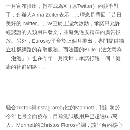
一月宣布推出，旨在成為X（原Twitter）的競爭對
手，創辦人Anna Zeiter表示，其理念是帶回「昔日
美好的Twitter」。W已於上週六啟動，承諾只允許
經認證的人類用戶發文，並避免過度精準的廣告投
放。另外，Eurosky平台於上個月推出，專門提供獨
立社群網路的存取服務。而法國的Bulle（法文意為
「泡泡」）也在今年一月問世，承諾打造一個「健
康的社群網路」。
融合TikTok與Instagram特性的Monnett，預計將於
今年七月全面發布，目前測試版用戶已超過6.5萬
人。Monnett的Christos Floros強調，該平台的核心