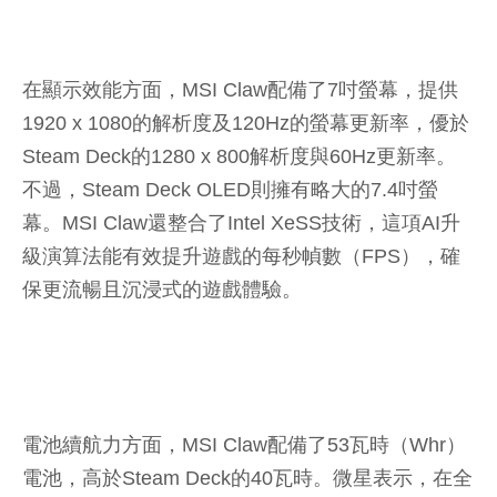
在顯示效能方面，MSI Claw配備了7吋螢幕，提供
1920 x 1080的解析度及120Hz的螢幕更新率，優於
Steam Deck的1280 x 800解析度與60Hz更新率。
不過，Steam Deck OLED則擁有略大的7.4吋螢
幕。MSI Claw還整合了Intel XeSS技術，這項AI升
級演算法能有效提升遊戲的每秒幀數（FPS），確
保更流暢且沉浸式的遊戲體驗。
電池續航力方面，MSI Claw配備了53瓦時（Whr）
電池，高於Steam Deck的40瓦時。微星表示，在全