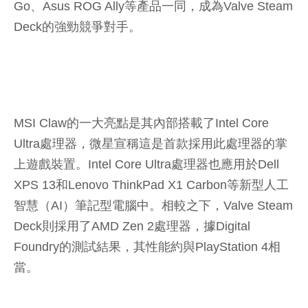
Go、Asus ROG Ally等產品一同，成為Valve Steam
Deck的強勁競爭對手。
MSI Claw的一大亮點是其內部搭載了Intel Core
Ultra處理器，微星宣稱這是首款採用此處理器的掌
上遊戲裝置。Intel Core Ultra處理器也應用於Dell
XPS 13和Lenovo ThinkPad X1 Carbon等新型人工
智慧（AI）筆記型電腦中。相較之下，Valve Steam
Deck則採用了AMD Zen 2處理器，據Digital
Foundry的測試結果，其性能約與PlayStation 4相
當。