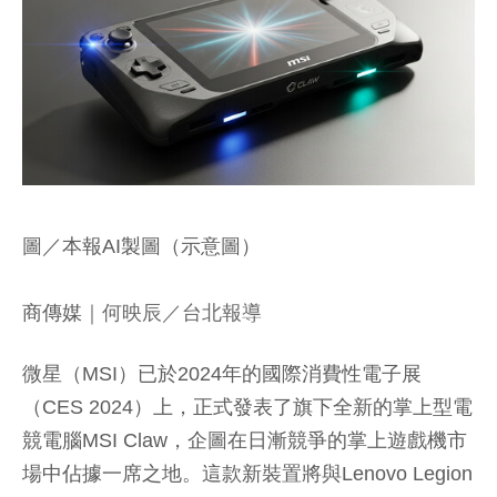
圖／本報AI製圖（示意圖）
商傳媒
｜何映辰／台北報導
微星（MSI）已於2024年的國際消費性電子展
（CES 2024）上，正式發表了旗下全新的掌上型電
競電腦MSI Claw，企圖在日漸競爭的掌上遊戲機市
場中佔據一席之地。這款新裝置將與Lenovo Legion