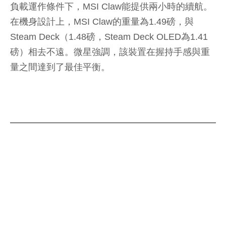
負載運作條件下，MSI Claw能提供兩小時的續航。
在機身設計上，MSI Claw的重量為1.49磅，與
Steam Deck（1.48磅，Steam Deck OLED為1.41
磅）相去不遠。微星強調，該裝置在握持手感與重
量之間達到了最佳平衡。