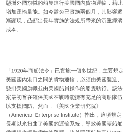
懸掛外國旗幟的船隻進行美國國內貨物運輸，藉此
增加運輸量能。如今豁免已實施兩個月，其影響逐
漸顯現，凸顯出長年實施的法規所帶來的沉重經濟
成本。
「1920年商船法令」已實施一個多世紀，主要規定
美國國內港口之間的貨物運輸，必須由美國製造、
懸掛美國旗幟並由美國船員操作的船隻執行。該法
案最初旨在確保美國在戰時能擁有充足的商船隊伍
以支援國防。然而，《美國企業研究院》
（American Enterprise Institute）指出，這項規定
長期以來扭曲了美國的運輸系統，導致美國籍船舶