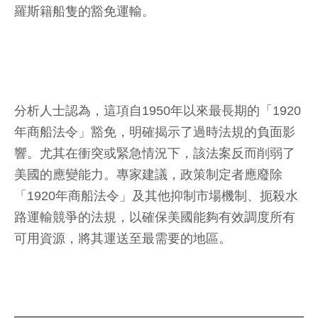
羅斯籍船隻的豁免運輸。
分析人士認為，這項自1950年以來最長期的「1920
年商船法令」豁免，明確揭示了過時法規的負面影
響。尤其在衝突或緊急情況下，該法案反而削弱了
美國的應變能力。專家建議，政策制定者應廢除
「1920年商船法令」及其他抑制市場機制、扼殺水
路運輸競爭的法規，以確保美國能夠有效調度所有
可用資源，將其運送至最需要的地區。