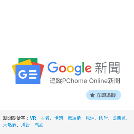
新聞關鍵字：
VR
、
主管
、
伊朗
、
俄羅斯
、
原油
、
國旗
、
墨西哥
、
天然氣
、
川普
、
汽油