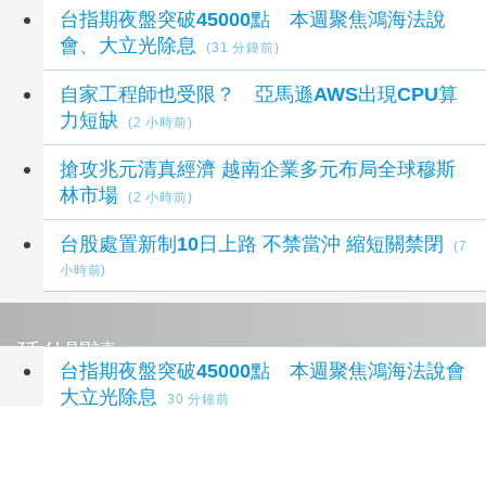
台指期夜盤突破45000點 本週聚焦鴻海法說
會、大立光除息
(31 分鐘前)
自家工程師也受限？ 亞馬遜AWS出現CPU算
力短缺
(2 小時前)
搶攻兆元清真經濟 越南企業多元布局全球穆斯
林市場
(2 小時前)
台股處置新制10日上路 不禁當沖 縮短關禁閉
(7
小時前)
延伸閱讀
台指期夜盤突破45000點 本週聚焦鴻海法說會
大立光除息
30 分鐘前
台指期夜盤突破45000點 本週聚焦鴻海法說
會、大立光除息
31 分鐘前