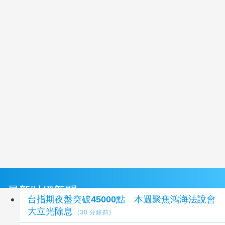
最新財經新聞
台指期夜盤突破45000點 本週聚焦鴻海法說會
大立光除息
(30 分鐘前)