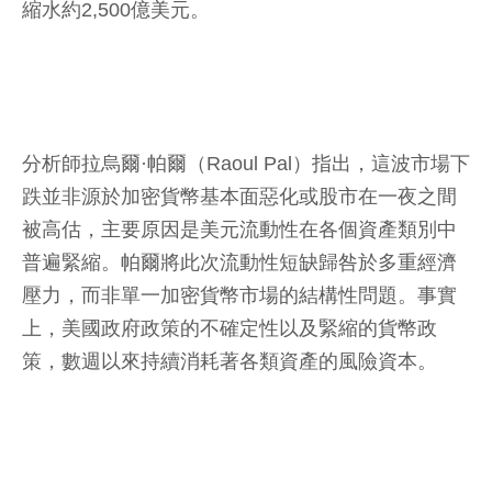
縮水約2,500億美元。
分析師拉烏爾·帕爾（Raoul Pal）指出，這波市場下
跌並非源於加密貨幣基本面惡化或股市在一夜之間
被高估，主要原因是美元流動性在各個資產類別中
普遍緊縮。帕爾將此次流動性短缺歸咎於多重經濟
壓力，而非單一加密貨幣市場的結構性問題。事實
上，美國政府政策的不確定性以及緊縮的貨幣政
策，數週以來持續消耗著各類資產的風險資本。