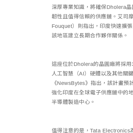
深厚專業知識，將確保Dholer
韌性且值得信賴的供應鏈。艾司摩爾總
Fouquet）則指出，印度快速
該地區建立長期合作夥伴關係。
這座位於Dholera的晶圓廠將
人工智慧（AI）硬體以及其他關
《NewsBytes》指出，該計
強化印度在全球電子供應鏈中的地
半導體製造中心。
值得注意的是，Tata Electr