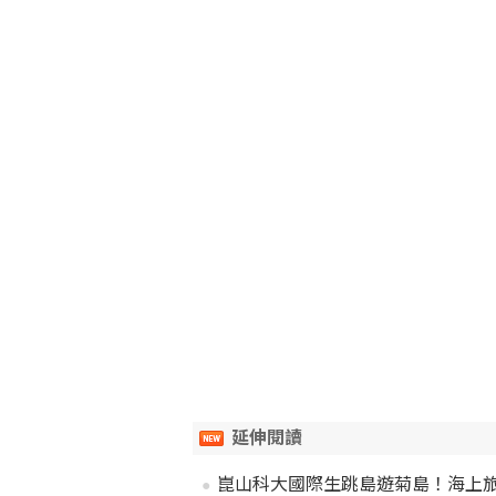
延伸閱讀
崑山科大國際生跳島遊菊島！海上旅