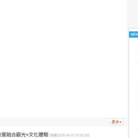
NE
運融合觀光×文化體驗
(勁報2026-08-07 00:01:00)