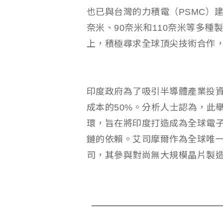
也已與台灣的力積電（PSMC）建
奈米、90奈米和110奈米等多
上，積極尋求全球頂尖技術合作
印度政府為了吸引半導體產業投
成本的50%。分析人士認為，此舉
環，旨在將印度打造成為全球電
鏈的依賴。艾司摩爾作為全球唯一
司，其參與對尚無大規模晶片製