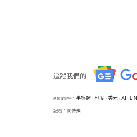
半導體
印度
美元
AI
LI
新聞關鍵字：
、
、
、
、
記者：商傳媒