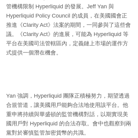
管機構限制 Hyperliquid 的發展。Jeff Yan 與
Hyperliquid Policy Council 的成員，在美國國會正
推進《Clarity Act》法案的期間，一同參與了這些會
議。《Clarity Act》的進展，可能為 Hyperliquid 等
平台在美國司法管轄區內，定義鏈上市場的運作方
式提供一個潛在機會。
Yan 強調，Hyperliquid 團隊正積極努力，期望透過
合規管道，讓美國用戶能夠合法地使用該平台。他
重申將持續與華盛頓的監管機構對話，以期實現美
國用戶對 Hyperliquid 的合法存取。會中也觀察到兩
黨對於審慎監管加密貨幣的共識。