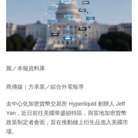
圖／本報資料庫
商傳媒
｜方承業／綜合外電報導
去中心化加密貨幣交易所 Hyperliquid 創辦人 Jeff
Yan，近日前往美國華盛頓特區，與當地加密貨幣
政策制定者會面，旨在推動鏈上衍生品進入美國市
場。