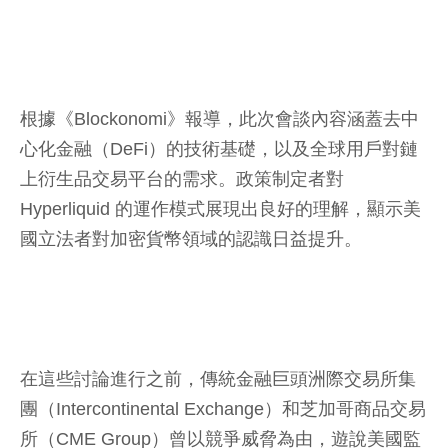
根據《Blockonomi》報導，此次會談內容涵蓋去中
心化金融（DeFi）的技術基礎，以及全球用戶對鏈
上衍生品交易平台的需求。政策制定者對
Hyperliquid 的運作模式展現出良好的理解，顯示美
國立法者對加密貨幣領域的認識日益提升。
在這些討論進行之前，傳統金融巨頭洲際交易所集
團（Intercontinental Exchange）和芝加哥商品交易
所（CME Group）曾以競爭威脅為由，遊說美國監