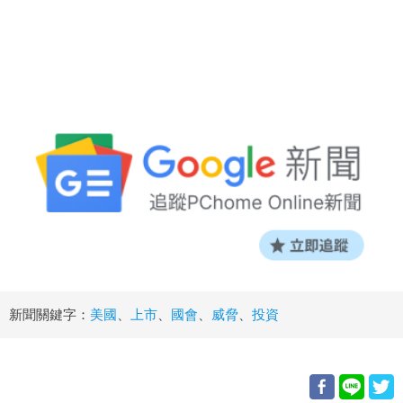
新聞關鍵字：
美國
、
上市
、
國會
、
威脅
、
投資