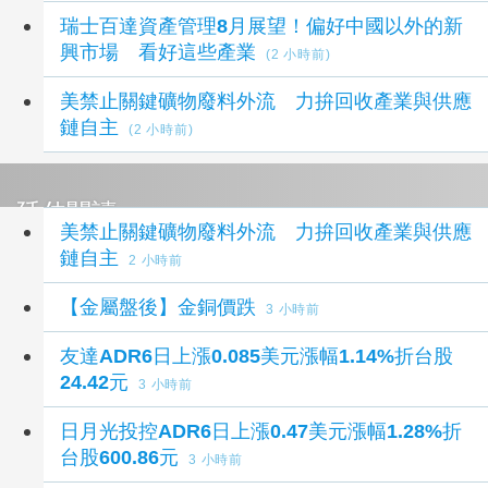
瑞士百達資產管理8月展望！偏好中國以外的新
興市場 看好這些產業
(2 小時前)
美禁止關鍵礦物廢料外流 力拚回收產業與供應
鏈自主
(2 小時前)
延伸閱讀
美禁止關鍵礦物廢料外流 力拚回收產業與供應
鏈自主
2 小時前
【金屬盤後】金銅價跌
3 小時前
友達ADR6日上漲0.085美元漲幅1.14%折台股
24.42元
3 小時前
日月光投控ADR6日上漲0.47美元漲幅1.28%折
台股600.86元
3 小時前