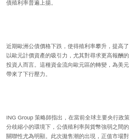
債殖利率普遍上揚。
近期歐洲公債價格下跌，使得殖利率攀升，提高了
以歐元計價資產的吸引力，尤其對尋求更高報酬的
投資人而言。這種資金流向歐元區的轉變，為美元
帶來了下行壓力。
ING Group 策略師指出，在當前全球主要央行政策
分歧縮小的環境下，公債殖利率與貨幣強弱之間的
關聯性尤為明顯。此次拋售潮的出現，正值市場對