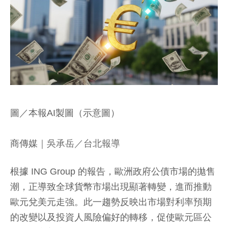
圖／本報AI製圖（示意圖）
商傳媒
｜吳承岳／台北報導
根據 ING Group 的報告，歐洲政府公債市場的拋售
潮，正導致全球貨幣市場出現顯著轉變，進而推動
歐元兌美元走強。此一趨勢反映出市場對利率預期
的改變以及投資人風險偏好的轉移，促使歐元區公