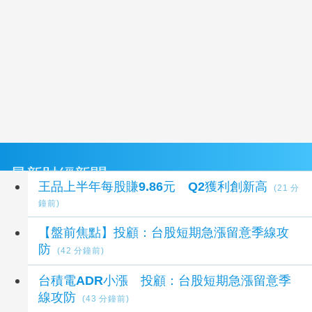
最新財經新聞
王品上半年每股賺9.86元 Q2獲利創新高
(21 分
鐘前)
【盤前焦點】投顧：台股短期急漲留意季線攻
防
(42 分鐘前)
台積電ADR小漲 投顧：台股短期急漲留意季
線攻防
(43 分鐘前)