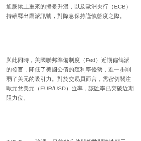
通膨捲土重來的擔憂升溫，以及歐洲央行（ECB）
持續釋出鷹派訊號，對降息保持謹慎態度之際。
與此同時，美國聯邦準備制度（Fed）近期偏鴿派
的發言，降低了美國公債的殖利率優勢，進一步削
弱了美元的吸引力。對於交易員而言，需密切關注
歐元兌美元（EUR/USD）匯率，該匯率已突破近期
阻力位。