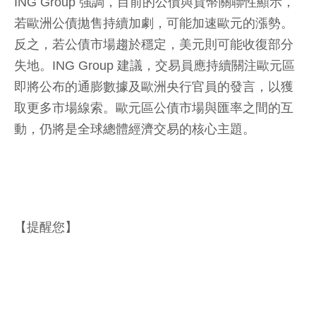
ING Group 強調，目前的公債與貨幣關聯性顯示，
若歐洲公債拋售持續加劇，可能加速歐元的漲勢。
反之，若公債市場趨於穩定，美元則可能收復部分
失地。ING Group 建議，交易員應持續關注歐元區
即將公布的通膨數據及歐洲央行官員的發言，以獲
取更多市場線索。歐元區公債市場與匯率之間的互
動，仍將是全球總體經濟交易的核心主題。
【提醒您】