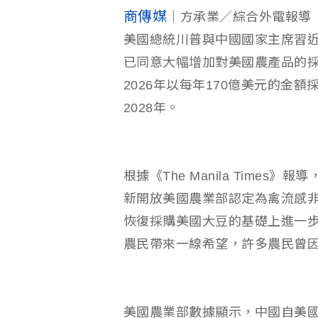
商傳媒
｜方承業／綜合外電報導
美國總統川普與中國國家主席習
已同意大幅增加對美國農產品的
2026年以每年170億美元的金
2028年。
根據《The Manila Time
新開放美國農業部認定為禽流感
恢復採購美國大豆的基礎上進一
農民帶來一線希望，許多農民曾
美國農業部數據顯示，中國自美國進