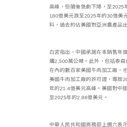
高峰，但隨後急劇下降，至2025
180億美元跌至2025年的30
料，過去約佔美國對亞洲農產品
白宮指出，中國承諾在本銷售年度
購2,500萬公噸。此外，包括泰森食
在內的數百家美國牛肉加工廠，
美國牛肉加工廠的許可證，導致20
年的21.4億美元高峰。美國對中
至2025年的2.86億美元。
中華人民共和國商務部上週六表