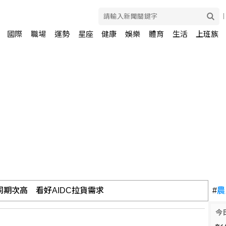
國際
職場
運勢
星座
健康
娛樂
體育
生活
上班族
期次高 看好AIDC拉貨需求
#
農
今
高雄市政府籲有心人停止抹黑