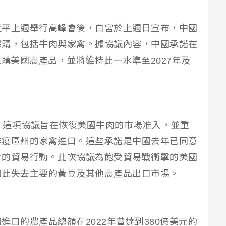
近平上週舉行高峰會後，白宮於上週日宣布，中國
採購，包括牛肉與家禽。據協議內容，中國承諾在
額採購美國農產品，並將維持此一水準至2027年及
s》報導，這項協議旨在恢復美國牛肉的市場准入，並重
非疫區州的家禽進口。這些承諾是中國去年已同意
步的貿易行動。此次協議為飽受貿易戰衝擊的美國
因此失去主要的黃豆及其他農產品出口市場。
口的農產品總額在2022年曾達到380億美元的