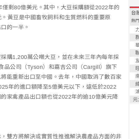
年僅剩80億美元。其中，大豆採購額從2022年的
億美元。黃豆是中國畜牧飼料和生質燃料的重要原
出口的一半。
採購1,200萬公噸大豆，並在未來三年內每年採
品公司（Tyson）和嘉吉公司（Cargill）旗下
也將能重新出口至中國。去年，中國取消了數百家
25年的進口額降至5億美元以下，遠低於2022
國的家禽產品出口額也從2022年的逾10億美元降
示，雙方將解決或實質性推進解決農產品方面的非