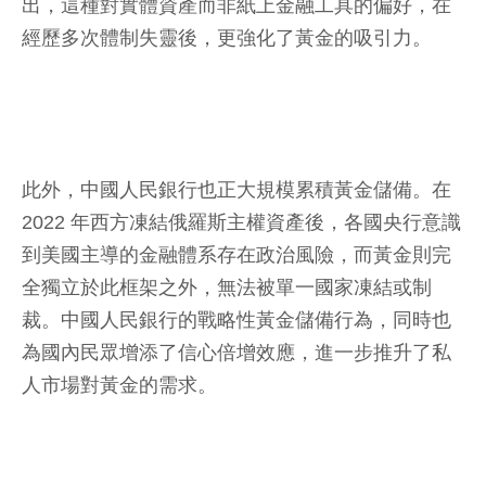
出，這種對實體資產而非紙上金融工具的偏好，在
經歷多次體制失靈後，更強化了黃金的吸引力。
此外，中國人民銀行也正大規模累積黃金儲備。在
2022 年西方凍結俄羅斯主權資產後，各國央行意識
到美國主導的金融體系存在政治風險，而黃金則完
全獨立於此框架之外，無法被單一國家凍結或制
裁。中國人民銀行的戰略性黃金儲備行為，同時也
為國內民眾增添了信心倍增效應，進一步推升了私
人市場對黃金的需求。