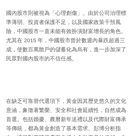
國內股市則被視為「心理創傷」。由於公司治理標
準薄弱、投資者保護不足，以及國家政策干預風
險，中國股市一直未能有效扮演財富增長的角色。
尤其在 2015 年，中國股市曾於數週內暴跌超過三
成，使數百萬散戶的儲蓄化為烏有，進一步加深了
民眾對國內股市的不信任感。
在缺乏可靠替代選項下，黃金因其歷史悠久的文化
意涵，象徵著繁榮、安全和社會延續性，自然成為
首選。包括婚慶、農曆新年送禮以及代際財富傳承
等傳統，都為黃金創造了基本需求。彭博分析指