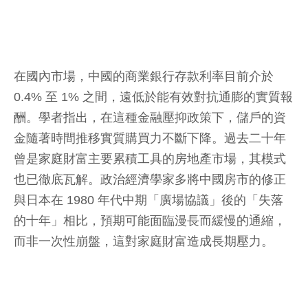
在國內市場，中國的商業銀行存款利率目前介於
0.4% 至 1% 之間，遠低於能有效對抗通膨的實質報
酬。學者指出，在這種金融壓抑政策下，儲戶的資
金隨著時間推移實質購買力不斷下降。過去二十年
曾是家庭財富主要累積工具的房地產市場，其模式
也已徹底瓦解。政治經濟學家多將中國房市的修正
與日本在 1980 年代中期「廣場協議」後的「失落
的十年」相比，預期可能面臨漫長而緩慢的通縮，
而非一次性崩盤，這對家庭財富造成長期壓力。