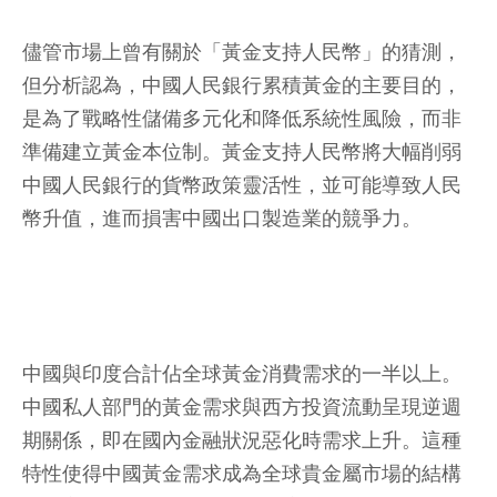
儘管市場上曾有關於「黃金支持人民幣」的猜測，
但分析認為，中國人民銀行累積黃金的主要目的，
是為了戰略性儲備多元化和降低系統性風險，而非
準備建立黃金本位制。黃金支持人民幣將大幅削弱
中國人民銀行的貨幣政策靈活性，並可能導致人民
幣升值，進而損害中國出口製造業的競爭力。
中國與印度合計佔全球黃金消費需求的一半以上。
中國私人部門的黃金需求與西方投資流動呈現逆週
期關係，即在國內金融狀況惡化時需求上升。這種
特性使得中國黃金需求成為全球貴金屬市場的結構