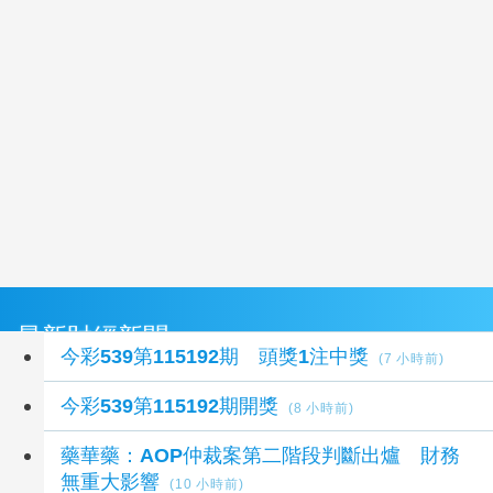
最新財經新聞
今彩539第115192期 頭獎1注中獎
(7 小時前)
今彩539第115192期開獎
(8 小時前)
藥華藥：AOP仲裁案第二階段判斷出爐 財務
無重大影響
(10 小時前)