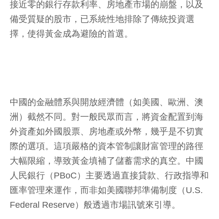
接近零的銀行存款利率、房地產市場的崩盤，以及
備受質疑的股市，已系統性地排除了傳統投資選
擇，使得黃金成為避險的首選。
中國的金融體系與開放經濟體（如美國、歐洲、澳
洲）截然不同。對一般民眾而言，將資金配置到海
外資產如外國股票、房地產或外幣，幾乎是不切實
際的選項。這項嚴格的資本管制讓財富管理的路徑
大幅限縮，導致黃金填補了儲蓄需求的真空。中國
人民銀行（PBoC）主要透過直接貸款、行政指導和
匯率管理來運作，而非如美國聯邦準備制度（U.S.
Federal Reserve）般透過市場訊號來引導。