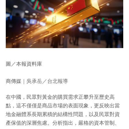
圖／本報資料庫
商傳媒
｜吳承岳／台北報導
在中國，民眾對黃金的購買需求正攀升至歷史高
點，這不僅僅是商品市場的表面現象，更反映出當
地金融體系長期累積的結構性問題，以及民眾對資
產保值的深層焦慮。分析指出，嚴格的資本管制、