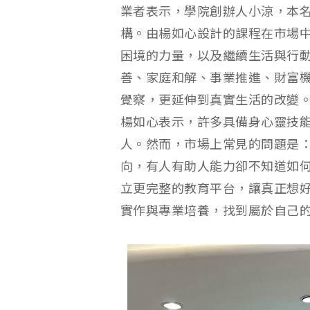
業者表示，學院創辦人小涼，本
構。由楊如心設計的課程在市場
困境的力量，以及繼續生活與行
善、家庭和解、事業推進、財富
覺察，更延伸到真實生活的改變
楊如心表示，許多具備身心靈技
人。然而，市場上常見的問題是
向，有人有助人能力卻不知道如
立更完整的教育平台，讓真正想
實作與專業培養，找到屬於自己