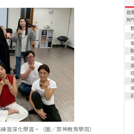
務練習深化學習。（圖／眾神教育學院）