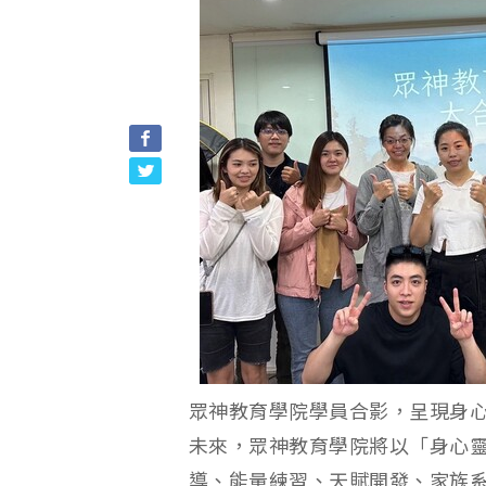
眾神教育學院學員合影，呈現身
未來，眾神教育學院將以「身心
導、能量練習、天賦開發、家族