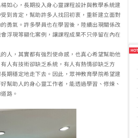
名楊如心，長期投入身心靈課程設計與教學系統建
中受到肯定，幫助許多人找回初衷，重新建立面對
動的勇氣。許多學員也在學習後，陸續出現關係改
機會浮現等顯化案例，讓課程成果不只停留在內在
。
HO
能的人，其實都有強烈使命感，也真心希望幫助他
：有人有技術卻缺乏系統，有人有熱情卻缺乏方
何長期穩定地走下去。因此，眾神教育學院希望建
好好幫助人的身心靈工作者，能透過學習、修煉、
的道路。