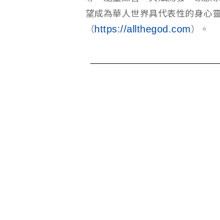
望成為華人世界具代表性的身心
https://allthegod.com
（
）。