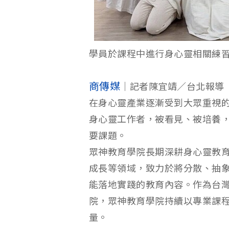
學員於課程中進行身心靈相關練
商傳媒
｜記者陳宜靖／台北報導
在身心靈產業逐漸受到大眾重視
身心靈工作者，被看見、被培養
要課題。
眾神教育學院長期深耕身心靈教
成長等領域，致力於將分散、抽
能落地實踐的教育內容。作為台
院，眾神教育學院持續以專業課
量。