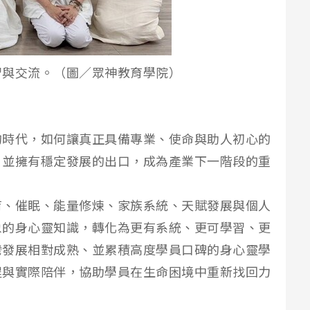
習與交流。（圖／眾神教育學院）
的時代，如何讓真正具備專業、使命與助人初心的
，並擁有穩定發展的出口，成為產業下一階段的重
育、催眠、能量修煉、家族系統、天賦發展與個人
象的身心靈知識，轉化為更有系統、更可學習、更
灣發展相對成熟、並累積高度學員口碑的身心靈學
程與實際陪伴，協助學員在生命困境中重新找回力