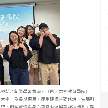
心靈結合創業學習氛圍。（圖／眾神教育學院）
靈大學」為長期願景，逐步建構基礎修煉、催眠引
系統、個案實作與身心靈職涯發展等課程體系，期