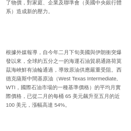
了物價，對家庭、企業及聯準會（美國中央銀行體
系）造成新的壓力。
根據外媒報導，自今年二月下旬美國與伊朗衝突爆
發以來，全球約五分之一的海運石油貿易通路荷莫
茲海峽鮮有油輪通過，導致原油供應嚴重受阻。西
德克薩斯中間基原油（West Texas Intermediate,
WTI，國際石油市場的一種基準價格）的平均月實
際價格，已從二月的每桶 65 美元飆升至五月的近
100 美元，漲幅高達 54%。