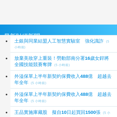
最新財經新聞
土銀與同業結盟人工智慧實驗室 強化識詐
(5
小時前)
放棄美妝穿上重裝！勞動部南分署16歲女銲將
全國技能競賽奪牌
(5 小時前)
外溢保單上半年新契約保費收入488億 超越去
年全年
(5 小時前)
外溢保單上半年新契約保費收入488億 超越去
年全年
(5 小時前)
王品實施庫藏股 擬自10日起買回1500張
(5 小