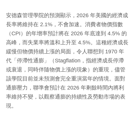
安德森管理學院的預測顯示，2026 年美國的經濟成
長率將維持在 2.1%，不會加速。消費者物價指數
（CPI）的年增率預計將在 2026 年底達到 4.5% 的
高峰，而失業率將溫和上升至 4.5%。這種經濟成長
緩慢但物價持續上漲的局面，令人聯想到 1970 年
代「停滯性通膨」（Stagflation，指經濟成長停滯
或衰退，同時伴隨物價上漲的現象）的重現，儘管
該學院目前並未預測會完全重演當年的情境。面對
通膨壓力，聯準會預計在 2026 年剩餘時間內將利
率維持不變，以觀察通膨的持續性及勞動市場的表
現。