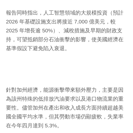
報告同時指出，人工智慧領域的大規模投資（預計
2026 年基礎設施支出將接近 7,000 億美元，較
2025 年增長逾 50%）、減稅措施及早期的財政支
持，可望抵銷部分石油衝擊的影響，使美國經濟在
基準假設下避免陷入衰退。
針對加州經濟，能源衝擊帶來額外壓力，主要是因
為該州特殊的低排放汽油要求以及港口物流業的重
要性。儘管加州在產出和收入成長方面持續超越美
國全國平均水準，但其勞動市場仍顯疲軟，失業率
在今年四月達到 5.3%。