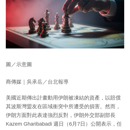
圖／示意圖
商傳媒
｜吳承岳／台北報導
美國近期傳出計畫動用伊朗被凍結的資產，以賠償
其波斯灣盟友在區域衝突中所遭受的損害。然而，
伊朗方面對此表達強烈反對，伊朗外交部副部長
Kazem Gharibabadi 週日（6月7日）公開表示，任