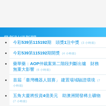
最新財經新聞
今彩539第115192期 頭獎1注中獎
(3 小時前)
今彩539第115192期開獎
(4 小時前)
藥華藥：AOP仲裁案第二階段判斷出爐 財務
無重大影響
(6 小時前)
首屆「臺灣機器人競賽」 建置場域驗證環境
(7
小時前)
五角大廈將投資4億美元 助澳洲開發稀土礦物
(7 小時前)