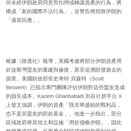
何未經伊朗政府同意而扣押或轉讓資產的行為，將
構成「新的國際不法行為」，並警告將招致伊朗的
「適當回應」。
根據《路透社》報導，美國考慮將部分伊朗資產用
於波斯灣盟友的重建與修復，甚至追溯賠償過去的
損害。美國財政部長史考特·貝森特（Scott
Bessent）已指示專門團隊評估伊朗對這些盟友造成
的損失成本。Kazem Gharibabadi 則在社群平台 X
上發文強調，伊朗的資產「既非華盛頓的戰利品，
也不是其盟友的賠款基金」。他進一步指出，部分
區域政府將其領土和設施「用於侵略伊朗」，因此