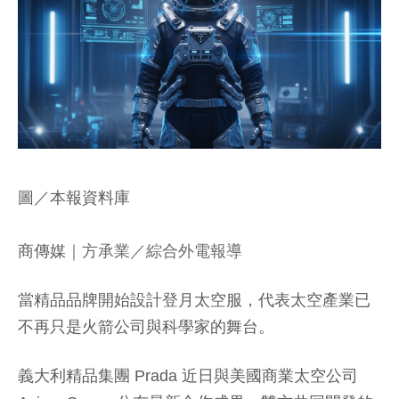
圖／本報資料庫
商傳媒
｜方承業／綜合外電報導
當精品品牌開始設計登月太空服，代表太空產業已
不再只是火箭公司與科學家的舞台。
義大利精品集團 Prada 近日與美國商業太空公司