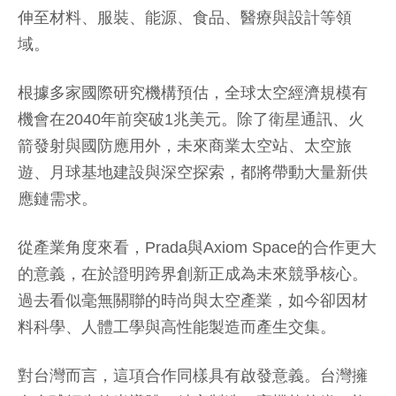
伸至材料、服裝、能源、食品、醫療與設計等領
域。
根據多家國際研究機構預估，全球太空經濟規模有
機會在2040年前突破1兆美元。除了衛星通訊、火
箭發射與國防應用外，未來商業太空站、太空旅
遊、月球基地建設與深空探索，都將帶動大量新供
應鏈需求。
從產業角度來看，Prada與Axiom Space的合作更大
的意義，在於證明跨界創新正成為未來競爭核心。
過去看似毫無關聯的時尚與太空產業，如今卻因材
料科學、人體工學與高性能製造而產生交集。
對台灣而言，這項合作同樣具有啟發意義。台灣擁