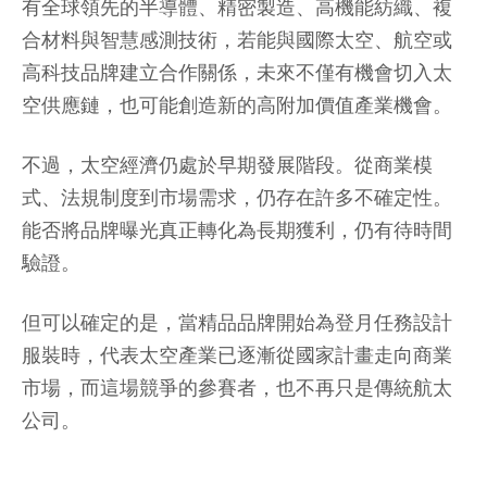
有全球領先的半導體、精密製造、高機能紡織、複
合材料與智慧感測技術，若能與國際太空、航空或
高科技品牌建立合作關係，未來不僅有機會切入太
空供應鏈，也可能創造新的高附加價值產業機會。
不過，太空經濟仍處於早期發展階段。從商業模
式、法規制度到市場需求，仍存在許多不確定性。
能否將品牌曝光真正轉化為長期獲利，仍有待時間
驗證。
但可以確定的是，當精品品牌開始為登月任務設計
服裝時，代表太空產業已逐漸從國家計畫走向商業
市場，而這場競爭的參賽者，也不再只是傳統航太
公司。