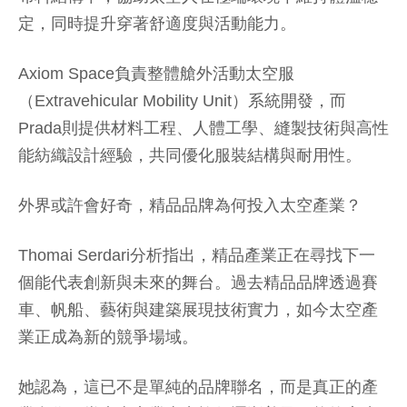
定，同時提升穿著舒適度與活動能力。
Axiom Space負責整體艙外活動太空服
（Extravehicular Mobility Unit）系統開發，而
Prada則提供材料工程、人體工學、縫製技術與高性
能紡織設計經驗，共同優化服裝結構與耐用性。
外界或許會好奇，精品品牌為何投入太空產業？
Thomai Serdari分析指出，精品產業正在尋找下一
個能代表創新與未來的舞台。過去精品品牌透過賽
車、帆船、藝術與建築展現技術實力，如今太空產
業正成為新的競爭場域。
她認為，這已不是單純的品牌聯名，而是真正的產