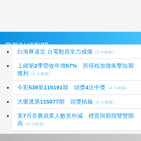
最新財經新聞
白海豚逼近 台電動員全力戒備
(2 小時前)
上緯第2季營收年增57% 所得稅加徵衝擊短期
獲利
(3 小時前)
今彩539第115191期 頭獎4注中獎
(4 小時前)
大樂透第115077期 頭獎槓龜
(4 小時前)
美7月非農就業人數意外減 標普與那指雙雙開
高
(4 小時前)