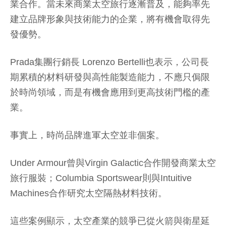
業合作。當未來商業太空旅行逐漸普及，能夠率先
建立品牌形象與技術能力的企業，將有機會取得先
發優勢。
Prada集團行銷長 Lorenzo Bertelli也表示，公司長
期累積的材料研發與高性能製造能力，不應只侷限
於時尚領域，而是有機會應用到更高技術門檻的產
業。
事實上，時尚品牌進軍太空並非個案。
Under Armour曾與Virgin Galactic合作開發商業太空
旅行服裝；Columbia Sportswear則與Intuitive
Machines合作研究太空隔熱材料技術。
這些案例顯示，太空產業的競爭已從火箭與衛星延