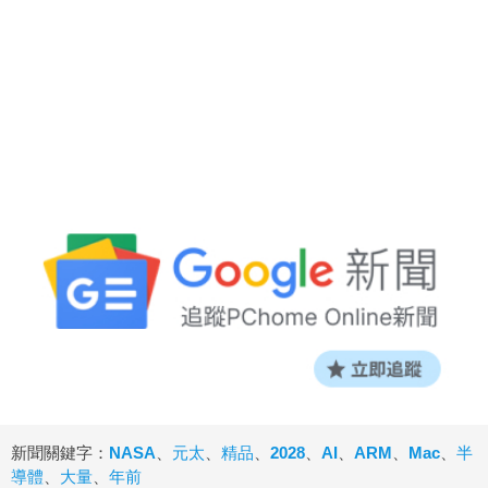
新聞關鍵字：
NASA
、
元太
、
精品
、
2028
、
AI
、
ARM
、
Mac
、
半
導體
、
大量
、
年前