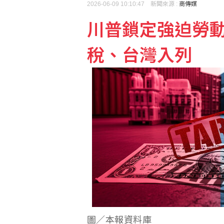
2026-06-09 10:10:47 新聞來源 :
商傳媒
川普鎖定強迫勞動
稅、台灣入列
圖／本報資料庫