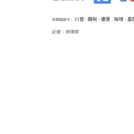
川普
關稅
優惠
咖啡
墨
新聞關鍵字：
、
、
、
、
記者：商傳媒