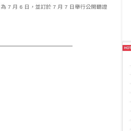
7 月 6 日，並訂於 7 月 7 日舉行公開聽證
HO