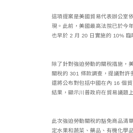
這項提案是美國貿易代表辦公室依
現。此前，美國最高法院已於今
也早於 2 月 20 日實施的 10%
除了針對強迫勞動的關稅措施，
關稅的 301 條款調查，提議對
還將公布對包括中國在內 16 個
結果，顯示川普政府在貿易議題
此次強迫勞動關稅的豁免商品清
定水果和蔬菜、藥品、有機化學