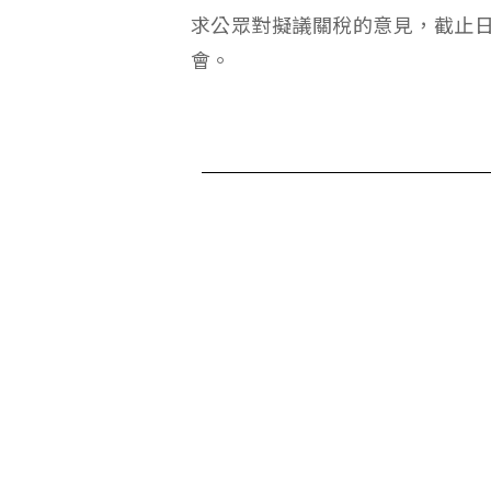
求公眾對擬議關稅的意見，截止日為 
會。