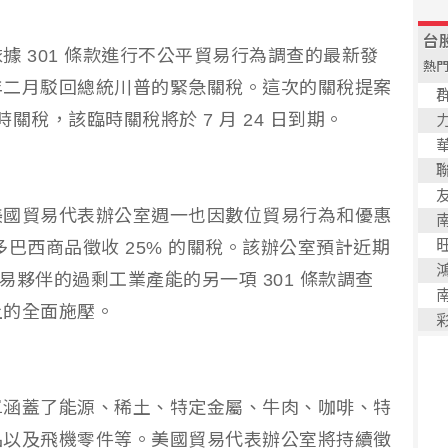
據 301 條款進行不公平貿易行為調查的最新發
年二月駁回總統川普的緊急關稅。這次的關稅提案
 臨時關稅，該臨時關稅將於 7 月 24 日到期。
美國貿易代表辦公室週一也因數位貿易行為和優惠
許多巴西商品徵收 25% 的關稅。該辦公室預計近期
貿易夥伴的過剩工業產能的另一項 301 條款調查
上的全面施壓。
單涵蓋了能源、稀土、特定金屬、牛肉、咖啡、特
品以及飛機零件等。美國貿易代表辦公室將持續徵