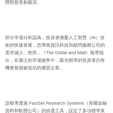
體類股受創最深。
部分市場分析認為，投資者擔憂人工智慧（AI）技
術的快速發展，恐導致資訊科技與顧問服務公司的
需求減少。然而，《The Globe and Mail》報導指
出，在廣泛的市場拋售中，眼光精準的投資者仍有
機會發掘被低估的優質企業。
該報導透過 FactSet Research Systems（美國金融
資料和軟體公司）的篩選工具，設定了多項標準來