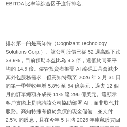
EBITDA 比率等綜合因子進行排名。
排名第一的是高知特（Cognizant Technology
Solutions Corp.）。該公司股價已從 52 週高點下跌
38.9%，目前預期本益比為 9.3 倍，遠低於同業平
均的 14.5 倍。儘管投資者擔憂 AI 編碼工具會減少
其外包服務需求，但高知特截至 2026 年 3 月 31 日
的第一季營收年增 5.8% 至 54 億美元，過去 12 個
月的訂單總額亦成長 11% 達 296 億美元。這顯示
客戶實際上是聘請該公司協助部署 AI，而非取代其
服務。高知特擁有優於負債的現金儲備，並支付
2.5% 的股息，且在今年 5 月將 2026 年庫藏股買回