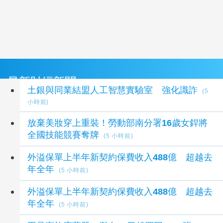
最新財經新聞
土銀與同業結盟人工智慧實驗室 強化識詐
(5
小時前)
放棄美妝穿上重裝！勞動部南分署16歲女銲將
全國技能競賽奪牌
(5 小時前)
外溢保單上半年新契約保費收入488億 超越去
年全年
(5 小時前)
外溢保單上半年新契約保費收入488億 超越去
年全年
(5 小時前)