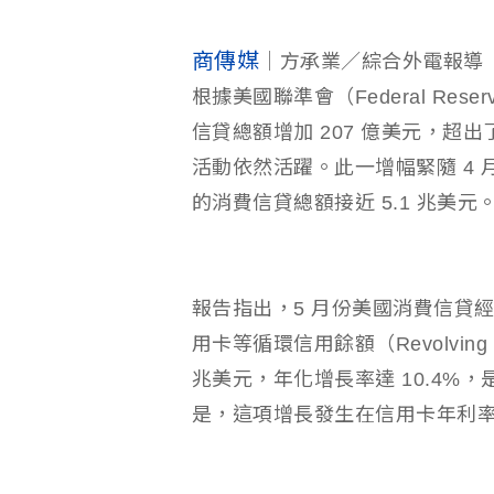
商傳媒
｜方承業／綜合外電報導
根據美國聯準會（Federal Reser
信貸總額增加 207 億美元，超出
活動依然活躍。此一增幅緊隨 4 
的消費信貸總額接近 5.1 兆美元
報告指出，5 月份美國消費信貸經
用卡等循環信用餘額（Revolving 
兆美元，年化增長率達 10.4%，是
是，這項增長發生在信用卡年利率持