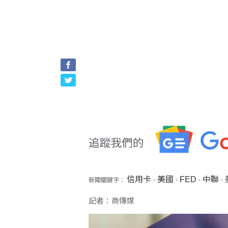
信用卡
美國
FED
中聯
新聞關鍵字：
、
、
、
、
記者：商傳媒