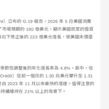
ve）公布的 G.19 報告，2026 年 5 月美國消費
了市場預期的 180 億美元，顯示美國民眾的借貸
月向下修正後的 223 億美元增長，使美國未償還
。
季節性調整後的年化增長率為 4.8%。其中，信
Credit）從前一個月的 1.30 兆美元攀升至 1.31
自 2023 年 11 月以來最快的增速。值得注意的
續維持在 21% 以上的背景下。