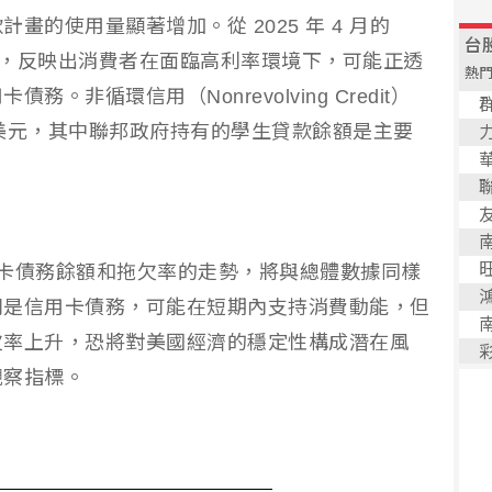
的使用量顯著增加。從 2025 年 4 月的
的 36%，反映出消費者在面臨高利率環境下，可能正透
非循環信用（Nonrevolving Credit）
76 兆美元，其中聯邦政府持有的學生貸款餘額是主要
信用卡債務餘額和拖欠率的走勢，將與總體數據同樣
別是信用卡債務，可能在短期內支持消費動能，但
欠率上升，恐將對美國經濟的穩定性構成潛在風
觀察指標。