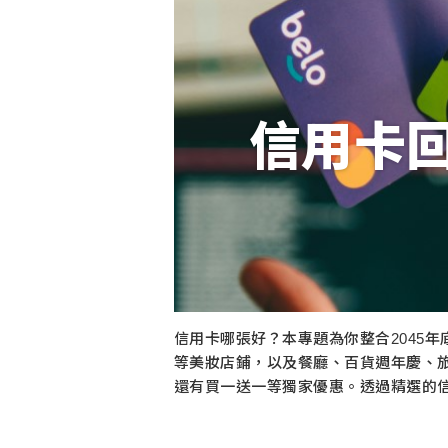
信用卡
信用卡哪張好？本專題為你整合2045年
等美妝店鋪，以及餐廳、百貨週年慶、
還有買一送一等獨家優惠。透過精選的