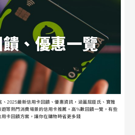
回饋、優惠一覽
底、2025最新信用卡回饋、優惠資訊，涵蓋屈臣氏、寶雅
旅遊等熱門消費場景的信用卡推薦。高%數回饋一覽，有些
信用卡回饋方案，讓你在購物時省更多錢