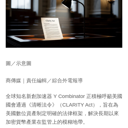
圖／示意圖
商傳媒
｜責任編輯／綜合外電報導
全球知名新創加速器 Y Combinator 正積極呼籲美國
國會通過《清晰法令》（CLARITY Act），旨在為
美國數位資產制定明確的法律框架，解決長期以來
加密貨幣產業在監管上的模糊地帶。