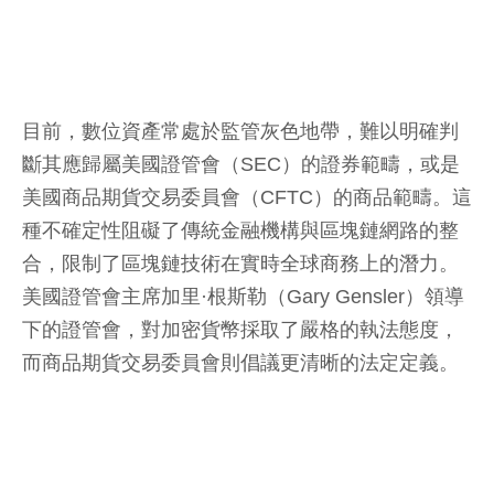
目前，數位資產常處於監管灰色地帶，難以明確判
斷其應歸屬美國證管會（SEC）的證券範疇，或是
美國商品期貨交易委員會（CFTC）的商品範疇。這
種不確定性阻礙了傳統金融機構與區塊鏈網路的整
合，限制了區塊鏈技術在實時全球商務上的潛力。
美國證管會主席加里·根斯勒（Gary Gensler）領導
下的證管會，對加密貨幣採取了嚴格的執法態度，
而商品期貨交易委員會則倡議更清晰的法定定義。