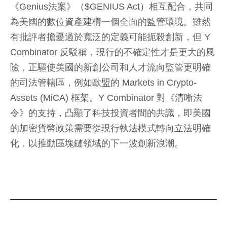
《Genius法案》（$GENIUS Act）相互配合，共同
為美國的數位資產建構一個全面的監管環境。雖然
有批評者擔憂過於寬泛的定義可能扼殺創新，但 Y
Combinator 反駁稱，現行的不確定性才是更大的風
險，正驅使美國的新創公司和人才流向監管更明確
的司法管轄區，例如歐盟的 Markets in Crypto-
Assets (MiCA) 框架。Y Combinator 對《清晰法
令》的支持，凸顯了科技投資者間的共識，即美國
的加密貨幣政策需要從現行執法模式轉向立法明確
化，以推動區塊鏈領域的下一波創新浪潮。