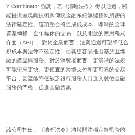
Y Combinator 強調，若《清晰法令》得以通過，將
能提供區塊鏈技術與傳統金融系統無縫接軌所需的
法律確定性。這項整合將促成低成本、即時的全球
資產轉移、全年無休的交易，以及開放的應用程式
介面（API）。對於企業而言，法案通過可望降低合
規成本與法律不確定性，使其更容易推出基於區塊
鏈的產品與服務。對於消費者而言，更清晰的法規
可能帶來更快、更便宜的跨境支付和更可靠的交易
平台，甚至能降低缺乏銀行服務人口進入數位金融
服務的門檻，促進金融普惠。
該公司指出，《清晰法令》將與關注穩定幣監管的