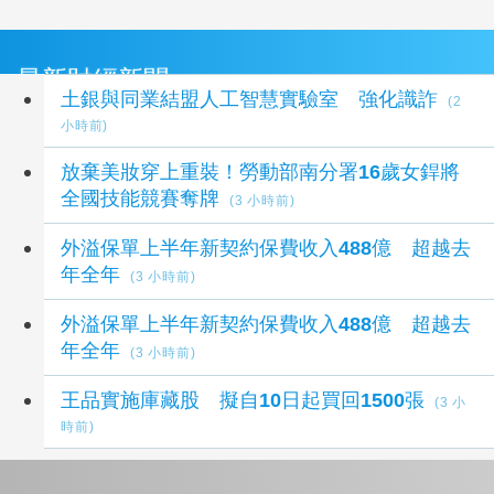
最新財經新聞
土銀與同業結盟人工智慧實驗室 強化識詐
(2
小時前)
放棄美妝穿上重裝！勞動部南分署16歲女銲將
全國技能競賽奪牌
(3 小時前)
外溢保單上半年新契約保費收入488億 超越去
年全年
(3 小時前)
外溢保單上半年新契約保費收入488億 超越去
年全年
(3 小時前)
王品實施庫藏股 擬自10日起買回1500張
(3 小
時前)