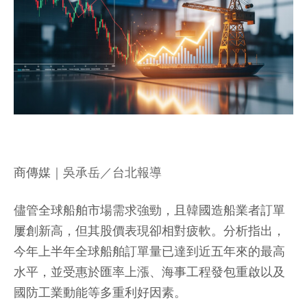
商傳媒
｜吳承岳／台北報導
儘管全球船舶市場需求強勁，且韓國造船業者訂單
屢創新高，但其股價表現卻相對疲軟。分析指出，
今年上半年全球船舶訂單量已達到近五年來的最高
水平，並受惠於匯率上漲、海事工程發包重啟以及
國防工業動能等多重利好因素。