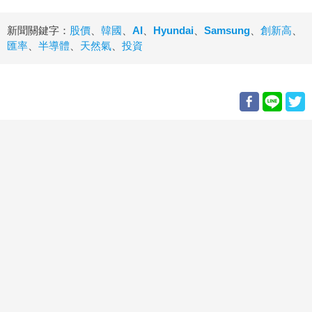
新聞關鍵字：
股價
、
韓國
、
AI
、
Hyundai
、
Samsung
、
創新高
、
匯率
、
半導體
、
天然氣
、
投資