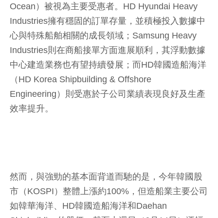
Ocean）被視為主要受惠者。HD Hyundai Heavy
Industries擁有穩固的訂單存量，並積極投入數據中
心與特殊船舶相關的成長領域；Samsung Heavy
Industries則在商船接單方面進展順利，其浮動數據
中心建造業務也有望持續發展；而HD韓國造船海洋
（HD Korea Shipbuilding & Offshore
Engineering）則受惠於子公司業績表現良好及生產
效率提升。
然而，與強勁的基本面背道而馳的是，今年韓國股
市（KOSPI）整體上漲約100%，但造船業主要公司
如韓華海洋、HD韓國造船海洋和Daehan